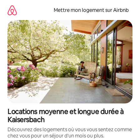
Aller
directement
Mettre mon logement sur Airbnb
au
contenu
Locations moyenne et longue durée à
Kaisersbach
Découvrez des logements où vous vous sentez comme
chez vous pour un séjour d'un mois ou plus.