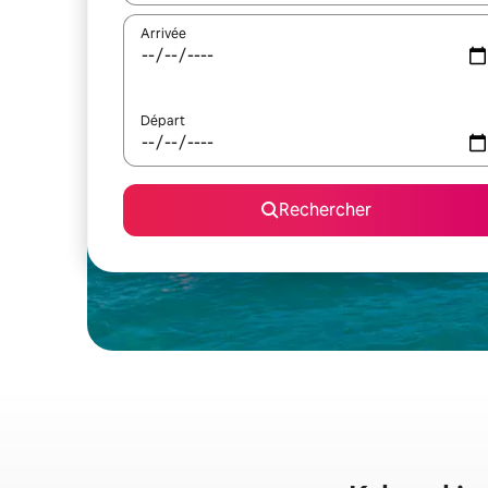
Arrivée
Départ
Rechercher