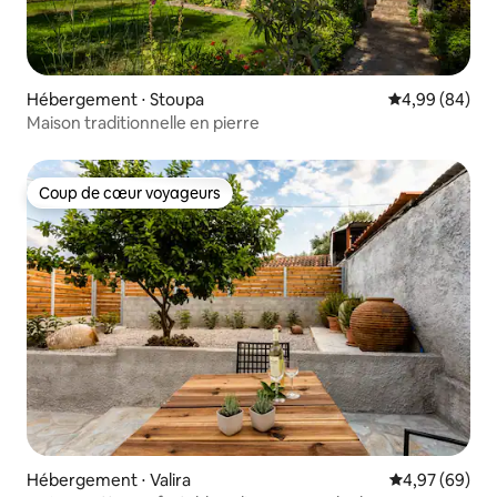
Hébergement ⋅ Stoupa
Évaluation mo
4,99 (84)
Maison traditionnelle en pierre
Coup de cœur voyageurs
Coup de cœur voyageurs
Hébergement ⋅ Valira
Évaluation mo
4,97 (69)