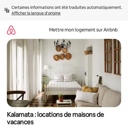
Aller
Certaines informations ont été traduites automatiquement. 
directement
Afficher la langue d'origine
au
contenu
Mettre mon logement sur Airbnb
Kalamata : locations de maisons de
vacances