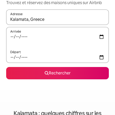
Trouvez et réservez des maisons uniques sur Airbnb
Adresse
Lorsque les résultats s'affichent, utilisez les flèches vers le hau
Arrivée
Départ
Rechercher
Kalamata : quelques chiffres sur les