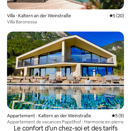
Villa ⋅ Kaltern an der Weinstraße
Évaluation
5 (20)
Villa Baronessa
Appartement ⋅ Kaltern an der Weinstraße
Évaluatio
5 (9)
Appartement de vacances Papstlhof : Harmonie en pierre
Le confort d'un chez-soi et des tarifs