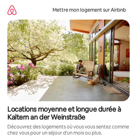
Aller
directement
Mettre mon logement sur Airbnb
au
contenu
Locations moyenne et longue durée à
Kaltern an der Weinstraße
Découvrez des logements où vous vous sentez comme
chez vous pour un séjour d'un mois ou plus.