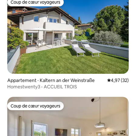
Coup de cœur voyageurs
Coup de cœur voyageurs
Appartement ⋅ Kaltern an der Weinstraße
Évaluation mo
4,97 (32)
Homestwenty3 - ACCUEIL TROIS
Coup de cœur voyageurs
Coup de cœur voyageurs