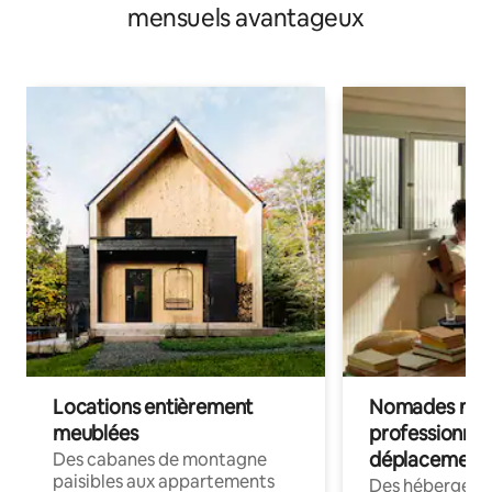
mensuels avantageux
Locations entièrement
Nomades num
meublées
professionnel
déplacement
Des cabanes de montagne
paisibles aux appartements
Des hébergem