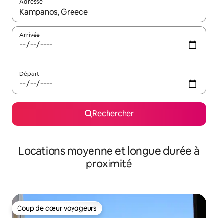
Adresse
Lorsque les résultats s'affichent, utilisez les flèches vers le hau
Arrivée
Départ
Rechercher
Locations moyenne et longue durée à
proximité
Coup de cœur voyageurs
Coup de cœur voyageurs