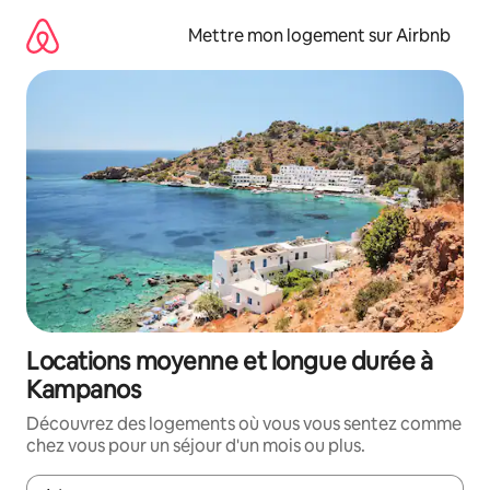
Aller
directement
Mettre mon logement sur Airbnb
au
contenu
Locations moyenne et longue durée à
Kampanos
Découvrez des logements où vous vous sentez comme
chez vous pour un séjour d'un mois ou plus.