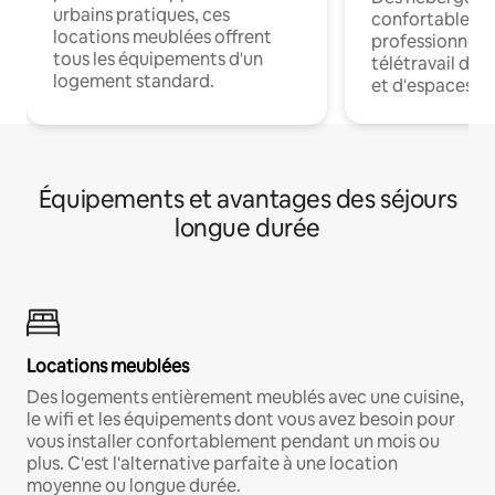
urbains pratiques, ces
confortables p
locations meublées offrent
professionnels
tous les équipements d'un
télétravail dis
logement standard.
et d'espaces de
Équipements et avantages des séjours
longue durée
Locations meublées
Des logements entièrement meublés avec une cuisine,
le wifi et les équipements dont vous avez besoin pour
vous installer confortablement pendant un mois ou
plus. C'est l'alternative parfaite à une location
moyenne ou longue durée.