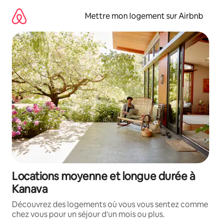
Aller
directement
Mettre mon logement sur Airbnb
au
contenu
Locations moyenne et longue durée à
Kanava
Découvrez des logements où vous vous sentez comme
chez vous pour un séjour d'un mois ou plus.