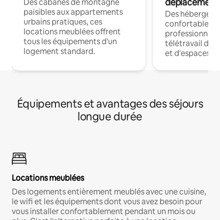
déplacement
Des cabanes de montagne
paisibles aux appartements
Des hébergem
urbains pratiques, ces
confortables p
locations meublées offrent
professionnels
tous les équipements d'un
télétravail dis
logement standard.
et d'espaces de
Équipements et avantages des séjours
longue durée
Locations meublées
Des logements entièrement meublés avec une cuisine,
le wifi et les équipements dont vous avez besoin pour
vous installer confortablement pendant un mois ou