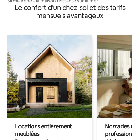
Sirma Irene - la maison flottante sur la mer.
Le confort d'un chez-soi et des tarifs
mensuels avantageux
Locations entièrement
Nomades num
meublées
professionnel