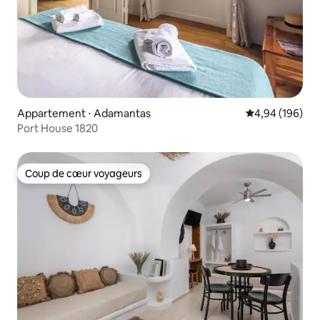
Appartement ⋅ Adamantas
Évaluation moy
4,94 (196)
Port House 1820
Coup de cœur voyageurs
Coup de cœur voyageurs