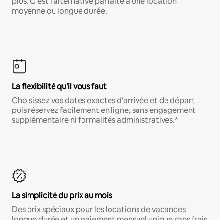
plus. C'est l'alternative parfaite à une location
moyenne ou longue durée.
La flexibilité qu'il vous faut
Choisissez vos dates exactes d'arrivée et de départ
puis réservez facilement en ligne, sans engagement
supplémentaire ni formalités administratives.*
La simplicité du prix au mois
Des prix spéciaux pour les locations de vacances
longue durée et un paiement mensuel unique sans frais