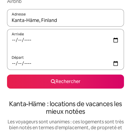
Airbnb
Adresse
Lorsque les résultats s'affichent, utilisez les flèches vers le hau
Arrivée
Départ
Rechercher
Kanta-Häme : locations de vacances les
mieux notées
Les voyageurs sont unanimes : ces logements sont très
bien notés en termes d'emplacement, de propreté et