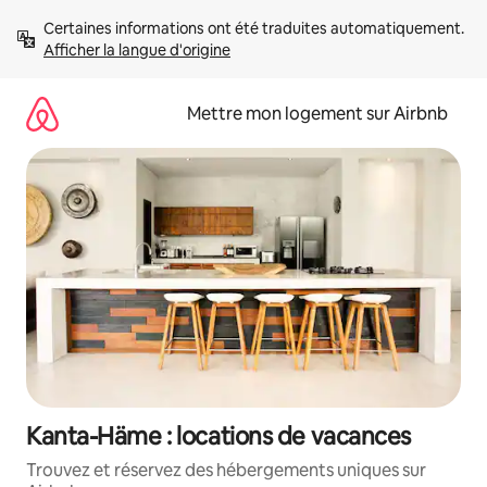
Aller
Certaines informations ont été traduites automatiquement. 
directement
Afficher la langue d'origine
au
contenu
Mettre mon logement sur Airbnb
Kanta-Häme : locations de vacances
Trouvez et réservez des hébergements uniques sur