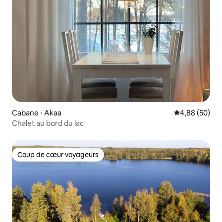
Cabane ⋅ Akaa
Évaluation mo
4,88 (50)
Chalet au bord du lac
Coup de cœur voyageurs
Coup de cœur voyageurs