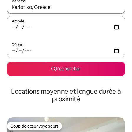
Adresse
Lorsque les résultats s'affichent, utilisez les flèches vers le hau
Arrivée
Départ
Rechercher
Locations moyenne et longue durée à
proximité
Coup de cœur voyageurs
Coup de cœur voyageurs