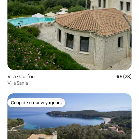
Villa ⋅ Corfou
Évaluation
5 (28)
Villa Sania
Coup de cœur voyageurs
Coup de cœur voyageurs