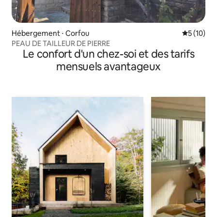
Hébergement ⋅ Corfou
Évaluation
5 (10)
PEAU DE TAILLEUR DE PIERRE
Le confort d'un chez-soi et des tarifs
mensuels avantageux