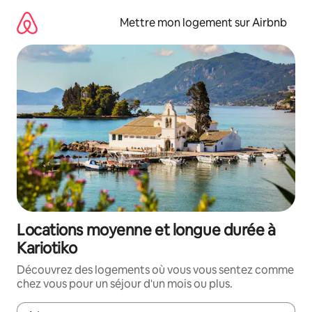
Aller
directement
Mettre mon logement sur Airbnb
au
contenu
Locations moyenne et longue durée à
Kariotiko
Découvrez des logements où vous vous sentez comme
chez vous pour un séjour d'un mois ou plus.