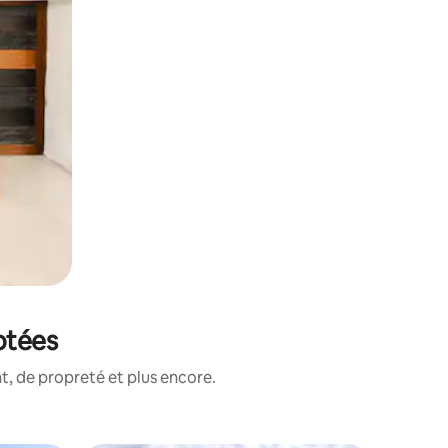
otées
, de propreté et plus encore.