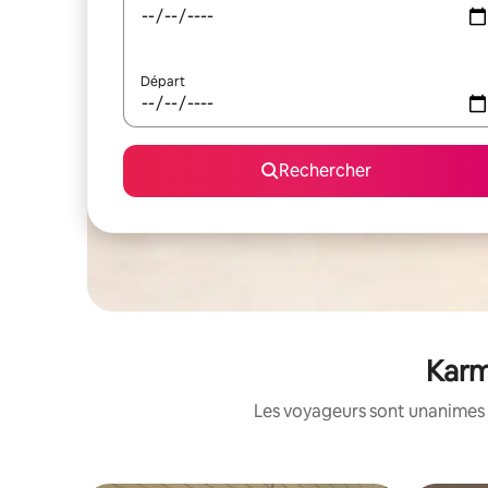
Départ
Rechercher
Karm
Les voyageurs sont unanimes 