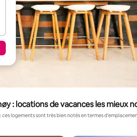
øy : locations de vacances les mieux n
: ces logements sont très bien notés en termes d'emplacement