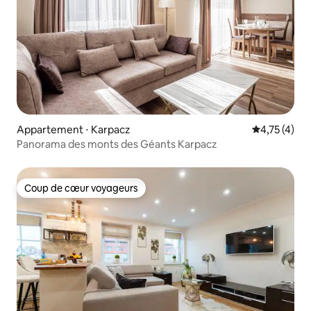
Appartement ⋅ Karpacz
Évaluation m
4,75 (4)
Panorama des monts des Géants Karpacz
Coup de cœur voyageurs
Coup de cœur voyageurs