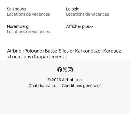
Salzbourg
Leipzig
Locations de vacances
Locations de vacances
Nuremberg
Afficher plus
Locations de vacances
Airbnb
Pologne
Basse-Silésie
Karkonosze
Karpacz
Locations d'appartements
© 2026 Airbnb, Inc.
Confidentialité
Conditions générales