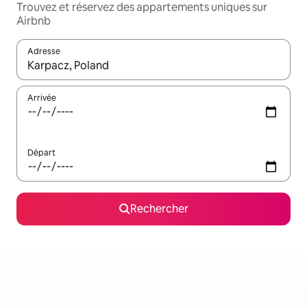
Trouvez et réservez des appartements uniques sur
Airbnb
Adresse
Lorsque les résultats s'affichent, utilisez les flèches vers le hau
Arrivée
Départ
Rechercher