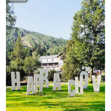
Superhôte