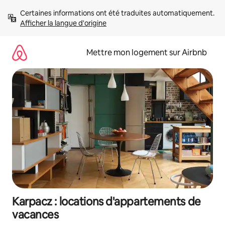
Aller
Certaines informations ont été traduites automatiquement. 
directement
Afficher la langue d'origine
au
contenu
Mettre mon logement sur Airbnb
Karpacz : locations d'appartements de
vacances