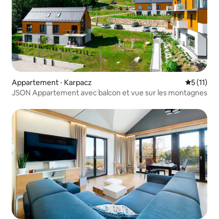
Appartement ⋅ Karpacz
Évaluatio
5 (11)
JSON Appartement avec balcon et vue sur les montagnes