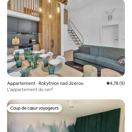
Appartement ⋅ Rokytnice nad Jizerou
Évaluation m
4,78 (9)
L'appartement du cerf
Coup de cœur voyageurs
Coup de cœur voyageurs