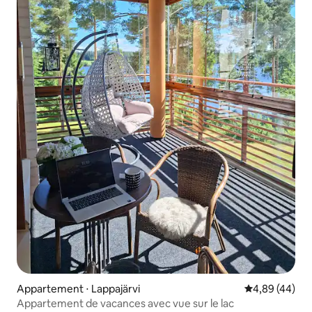
Appartement ⋅ Lappajärvi
Évaluation mo
4,89 (44)
Appartement de vacances avec vue sur le lac