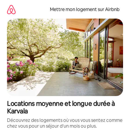
Aller
directement
Mettre mon logement sur Airbnb
au
contenu
Locations moyenne et longue durée à
Karvala
Découvrez des logements où vous vous sentez comme
chez vous pour un séjour d'un mois ou plus.