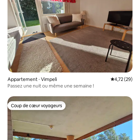
Appartement ⋅ Vimpeli
Évaluation mo
4,72 (29)
Passez une nuit ou même une semaine !
Coup de cœur voyageurs
Coup de cœur voyageurs