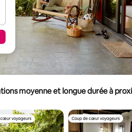
tions moyenne et longue durée à prox
 cœur voyageurs
Coup de cœur voyageurs
 cœur voyageurs
Coup de cœur voyageurs