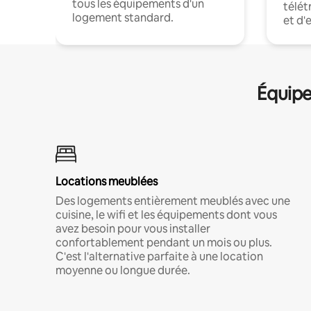
tous les équipements d'un
télét
logement standard.
et d'
Équipe
Locations meublées
Des logements entièrement meublés avec une
cuisine, le wifi et les équipements dont vous
avez besoin pour vous installer
confortablement pendant un mois ou plus.
C'est l'alternative parfaite à une location
moyenne ou longue durée.