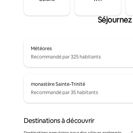
Séjournez 
Météores
Recommandé par 325 habitants
monastère Sainte-Trinité
Recommandé par 35 habitants
Destinations à découvrir
Destinations populaires pour des séjours prolongés