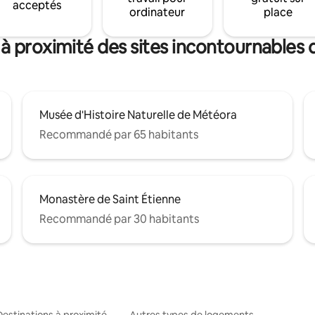
acceptés
ordinateur
place
à proximité des sites incontournables 
Musée d'Histoire Naturelle de Météora
Recommandé par 65 habitants
Monastère de Saint Étienne
Recommandé par 30 habitants
Destinations à proximité
Autres types de logements