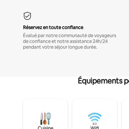
Réservez en toute confiance
Évalué par notre communauté de voyageurs
de confiance et notre assistance 24h/24
pendant votre séjour longue durée.
Équipements po
Cuisine
Wifi