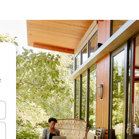
z
hes vers le haut et vers le bas pour les parcourir ou en appuyant et en fai