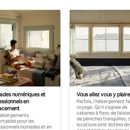
des numériques et
Vous allez vous y plaire
essionnels en
Parfois, l'hébergement fai
voyage. Qu'il s'agisse de
acement
cabanes à flanc de falais
hébergements
de péniches tranquilles, 
rtables pour les
locations sont dotées de
ssionnels nomades et en