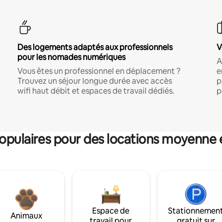
Des logements adaptés aux professionnels
V
pour les nomades numériques
A
Vous êtes un professionnel en déplacement ?
e
Trouvez un séjour longue durée avec accès
p
wifi haut débit et espaces de travail dédiés.
p
pulaires pour des locations moyenne 
Espace de
Stationnemen
Animaux
travail pour
gratuit sur