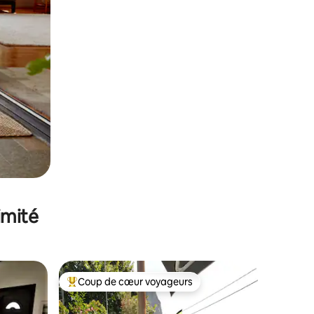
imité
Coup de cœur voyageurs
Coups de cœur voyageurs les plus appréciés