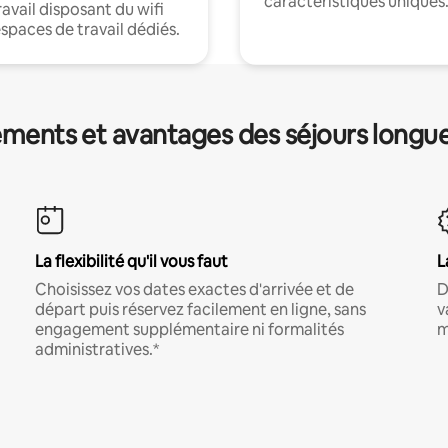
caractéristiques uniques
ravail disposant du wifi
espaces de travail dédiés.
ments et avantages des séjours longu
La flexibilité qu'il vous faut
L
Choisissez vos dates exactes d'arrivée et de
D
départ puis réservez facilement en ligne, sans
v
engagement supplémentaire ni formalités
m
administratives.*