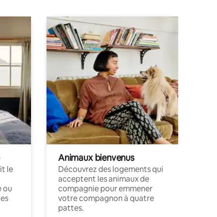
Animaux bienvenus
t le
Découvrez des logements qui
acceptent les animaux de
e ou
compagnie pour emmener
ces
votre compagnon à quatre
pattes.