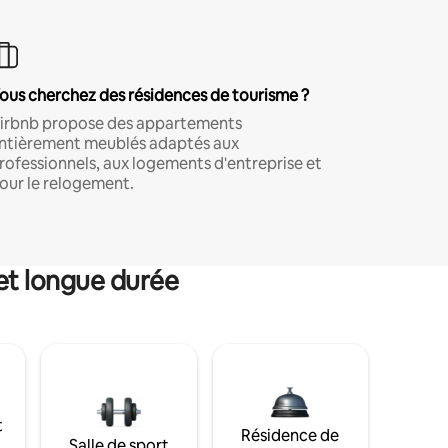
ous cherchez des résidences de tourisme ?
irbnb propose des appartements
ntièrement meublés adaptés aux
rofessionnels, aux logements d'entreprise et
our le relogement.
et longue durée
t
Résidence de
Salle de sport