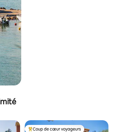
imité
Coup de cœur voyageurs
Coups de cœur voyageurs les plus appréciés