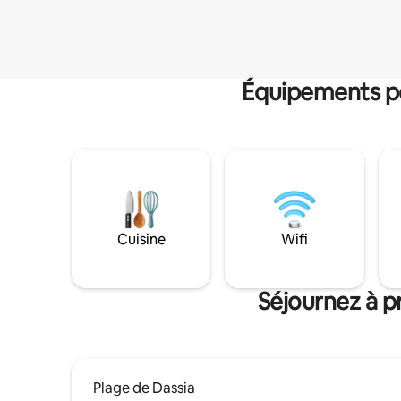
Équipements po
Cuisine
Wifi
Séjournez à p
Plage de Dassia