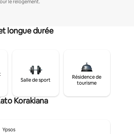
our le relogement.
et longue durée
t
Résidence de
Salle de sport
tourisme
Kato Korakiana
Ypsos