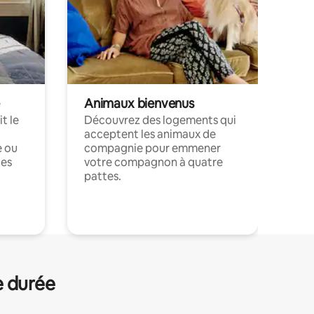
Animaux bienvenus
t le
Découvrez des logements qui
acceptent les animaux de
e ou
compagnie pour emmener
ces
votre compagnon à quatre
pattes.
.
e durée