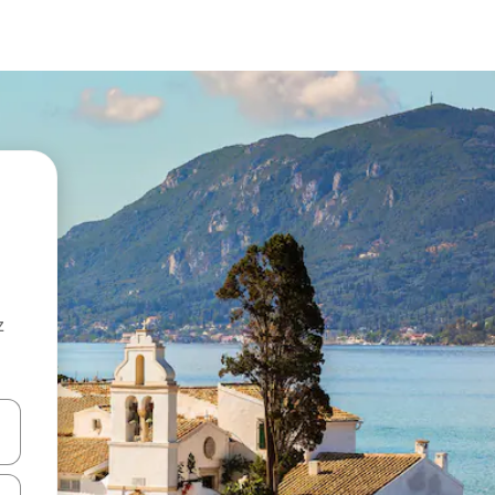
z
hes vers le haut et vers le bas pour les parcourir ou en appuyant et en fai