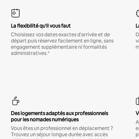
La flexibilité qu'il vous faut
L
Choisissez vos dates exactes d'arrivée et de
D
départ puis réservez facilement en ligne, sans
v
engagement supplémentaire ni formalités
m
administratives.*
Des logements adaptés aux professionnels
V
pour les nomades numériques
A
Vous êtes un professionnel en déplacement ?
e
Trouvez un séjour longue durée avec accès
p