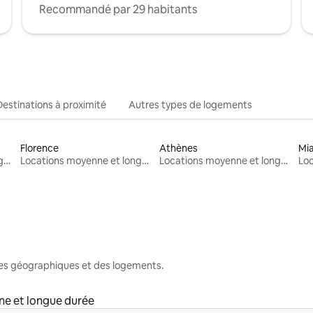
Recommandé par 29 habitants
Destinations à proximité
Autres types de logements
Florence
Athènes
Mi
Locations moyenne et longue durée
Locations moyenne et longue durée
Locations moyenne et longue durée
nes géographiques et des logements.
e et longue durée