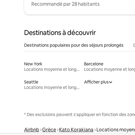
Recommandé par 28 habitants
Destinations à découvrir
Destinations populaires pour des séjours prolongés
New York
Barcelone
Locations moyenne et longue durée
Seattle
Afficher plus
Locations moyenne et longue durée
* Des exclusions peuvent s'appliquer en fonction des zo
Airbnb
Grèce
Kato Korakiana
Locations moyenn