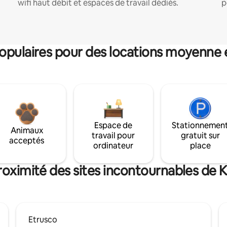
wifi haut débit et espaces de travail dédiés.
p
pulaires pour des locations moyenne 
Espace de
Stationnemen
Animaux
travail pour
gratuit sur
acceptés
ordinateur
place
roximité des sites incontournables de 
Etrusco