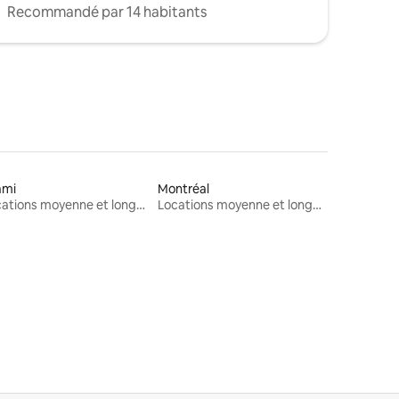
Recommandé par 14 habitants
ami
Montréal
Locations moyenne et longue durée
Locations moyenne et longue durée