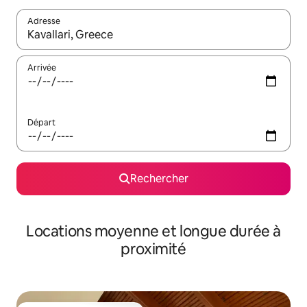
Adresse
Lorsque les résultats s'affichent, utilisez les flèches vers le hau
Arrivée
Départ
Rechercher
Locations moyenne et longue durée à
proximité