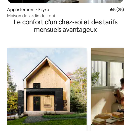
Appartement ⋅ Filyro
Évaluation
5 (25)
Maison de jardin de Loui
Le confort d'un chez-soi et des tarifs
mensuels avantageux