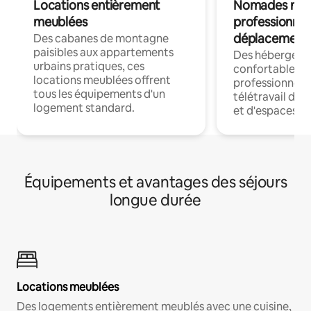
Locations entièrement
Nomades num
meublées
professionnel
déplacement
Des cabanes de montagne
paisibles aux appartements
Des hébergem
urbains pratiques, ces
confortables p
locations meublées offrent
professionnels
tous les équipements d'un
télétravail dis
logement standard.
et d'espaces de
Équipements et avantages des séjours
longue durée
Locations meublées
Des logements entièrement meublés avec une cuisine,