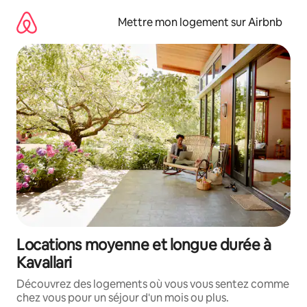
Aller
directement
Mettre mon logement sur Airbnb
au
contenu
Locations moyenne et longue durée à
Kavallari
Découvrez des logements où vous vous sentez comme
chez vous pour un séjour d'un mois ou plus.