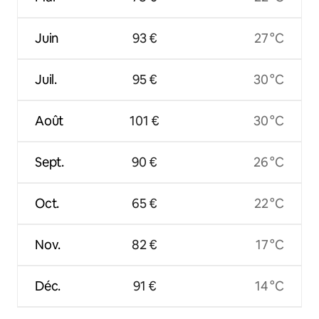
Juin
93 €
27 °C
Juil.
95 €
30 °C
Août
101 €
30 °C
Sept.
90 €
26 °C
Oct.
65 €
22 °C
Nov.
82 €
17 °C
Déc.
91 €
14 °C