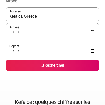
Airbnb
Adresse
Lorsque les résultats s'affichent, utilisez les flèches vers le hau
Arrivée
Départ
Rechercher
Kefalos : quelques chiffres sur les