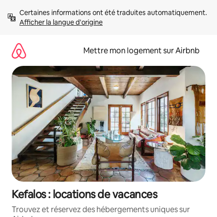
Aller
Certaines informations ont été traduites automatiquement. 
directement
Afficher la langue d'origine
au
contenu
Mettre mon logement sur Airbnb
Kefalos : locations de vacances
Trouvez et réservez des hébergements uniques sur