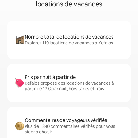
locations de vacances
Nombre total de locations de vacances
Explorez 110 locations de vacances à Kefalos
Prix par nuit à partir de
Kefalos propose des locations de vacances à
partir de 17 € par nuit, hors taxes et frais
Commentaires de voyageurs vérifiés
Plus de 1 840 commentaires vérifiés pour vous
aider à choisir