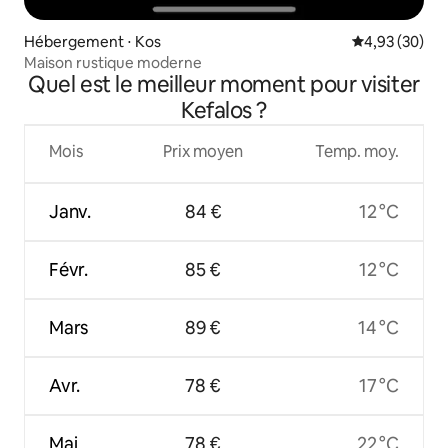
Hébergement ⋅ Kos
Évaluation mo
4,93 (30)
Maison rustique moderne
Quel est le meilleur moment pour visiter
Kefalos ?
Mois
Prix moyen
Temp. moy.
Janv.
84 €
12 °C
Févr.
85 €
12 °C
Mars
89 €
14 °C
Avr.
78 €
17 °C
Mai
78 €
22 °C