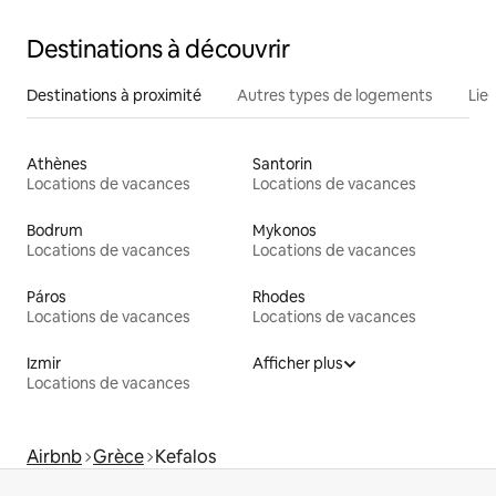
Destinations à découvrir
Destinations à proximité
Autres types de logements
Lie
Athènes
Santorin
Locations de vacances
Locations de vacances
Bodrum
Mykonos
Locations de vacances
Locations de vacances
Páros
Rhodes
Locations de vacances
Locations de vacances
Izmir
Afficher plus
Locations de vacances
Airbnb
Grèce
Kefalos