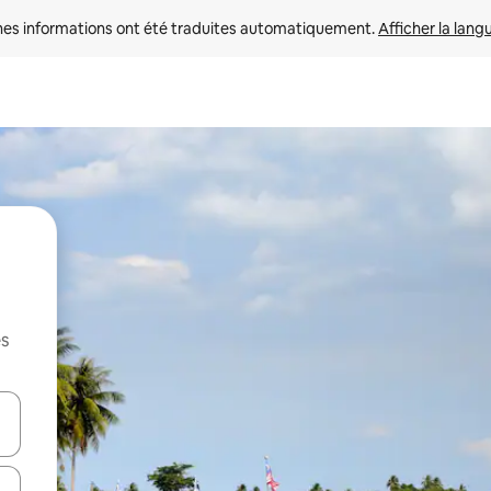
nes informations ont été traduites automatiquement. 
Afficher la lang
es
hes vers le haut et vers le bas pour les parcourir ou en appuyant et en fai