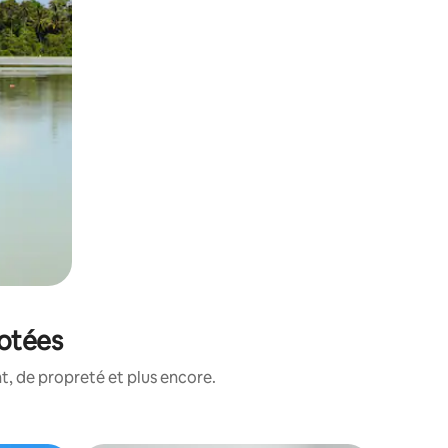
notées
, de propreté et plus encore.