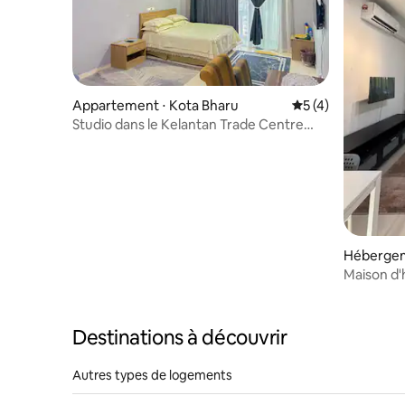
Appartement ⋅ Kota Bharu
Évaluation moyenn
5 (4)
Studio dans le Kelantan Trade Centre
(KTC)
Hébergem
Maison d'
Bharu
Destinations à découvrir
Autres types de logements