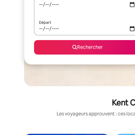
Départ
Rechercher
Kent C
Les voyageurs approuvent : ces loca