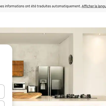
nes informations ont été traduites automatiquement. 
Afficher la lang
hes vers le haut et vers le bas pour les parcourir ou en appuyant et en fai