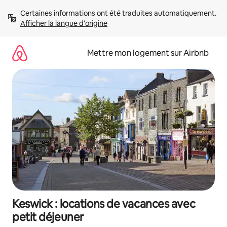
Aller
Certaines informations ont été traduites automatiquement. 
directement
Afficher la langue d'origine
au
contenu
Mettre mon logement sur Airbnb
Keswick : locations de vacances avec
petit déjeuner