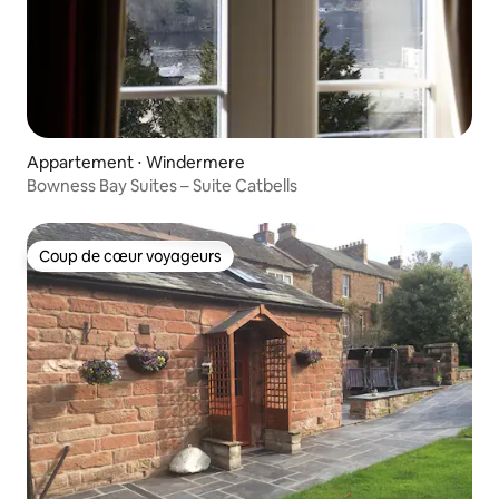
Appartement ⋅ Windermere
Bowness Bay Suites – Suite Catbells
Coup de cœur voyageurs
Coup de cœur voyageurs