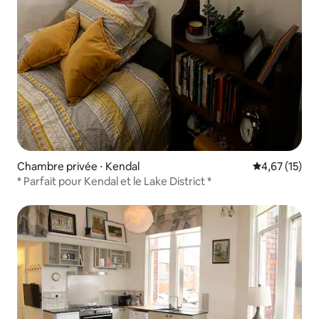
Chambre privée ⋅ Kendal
Évaluation mo
4,67 (15)
* Parfait pour Kendal et le Lake District *