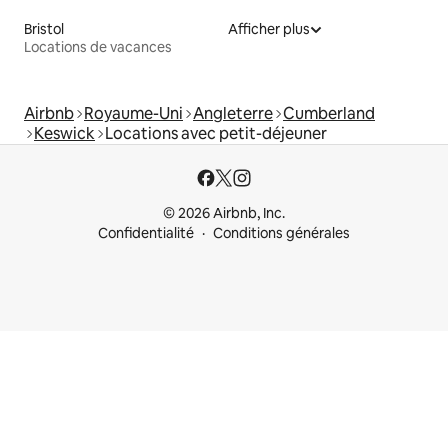
Bristol
Afficher plus
Locations de vacances
Airbnb
Royaume-Uni
Angleterre
Cumberland
Keswick
Locations avec petit-déjeuner
© 2026 Airbnb, Inc.
Confidentialité
Conditions générales