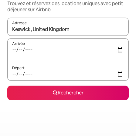
Trouvez et réservez des locations uniques avec petit
déjeuner sur Airbnb
Adresse
Lorsque les résultats s'affichent, utilisez les flèches vers le hau
Arrivée
Départ
Rechercher