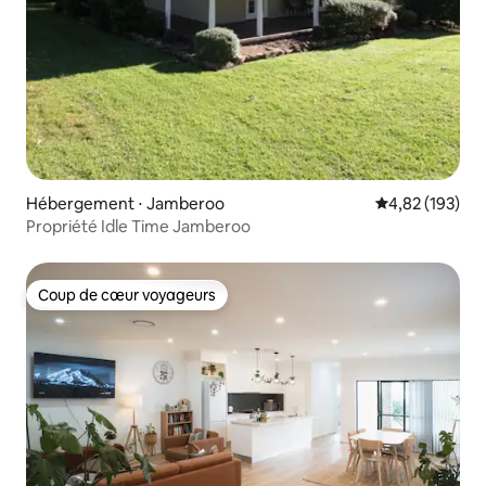
Hébergement ⋅ Jamberoo
Évaluation moy
4,82 (193)
Propriété Idle Time Jamberoo
Coup de cœur voyageurs
Coup de cœur voyageurs