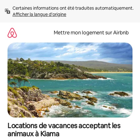
Aller
Certaines informations ont été traduites automatiquement. 
directement
Afficher la langue d'origine
au
contenu
Mettre mon logement sur Airbnb
Locations de vacances acceptant les
animaux à Kiama