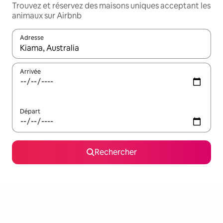
Trouvez et réservez des maisons uniques acceptant les
animaux sur Airbnb
Adresse
Lorsque les résultats s'affichent, utilisez les flèches vers le hau
Arrivée
Départ
Rechercher