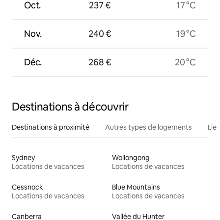
Oct.
237 €
17 °C
Nov.
240 €
19 °C
Déc.
268 €
20 °C
Destinations à découvrir
Destinations à proximité
Autres types de logements
Lie
Sydney
Wollongong
Locations de vacances
Locations de vacances
Cessnock
Blue Mountains
Locations de vacances
Locations de vacances
Canberra
Vallée du Hunter