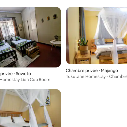
Chambre privée ⋅ Majengo
privée ⋅ Soweto
Tukutane Homestay - Chambr
g Homestay Lion Cub Room