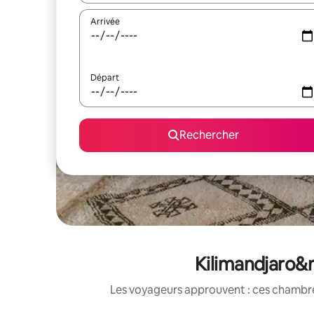
Arrivée
Départ
Rechercher
Kilimandjaro&n
Les voyageurs approuvent : ces chambres