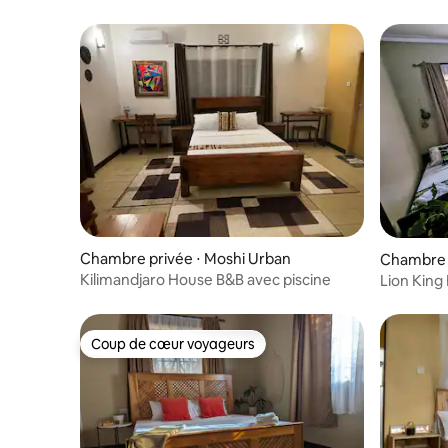
Chambre privée ⋅ Moshi Urban
Chambre 
Kilimandjaro House B&B avec piscine
Lion Kin
Coup de cœur voyageurs
Coup de cœur voyageurs