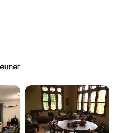
jeuner