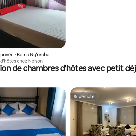
privée ⋅ Boma Ng'ombe
d'hôtes chez Nelson
ion de chambres d'hôtes avec petit dé
Superhôte
Superhôte