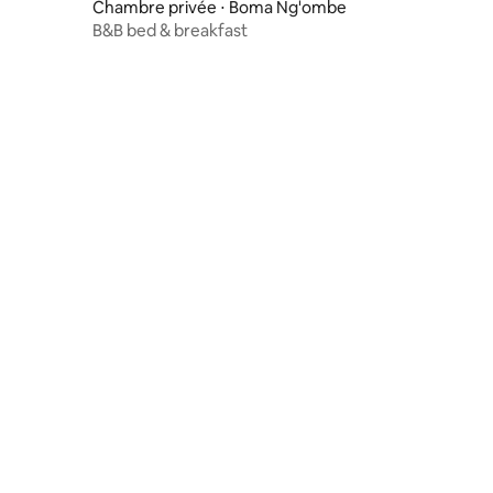
Chambre privée ⋅ Boma Ng'ombe
B&B bed & breakfast