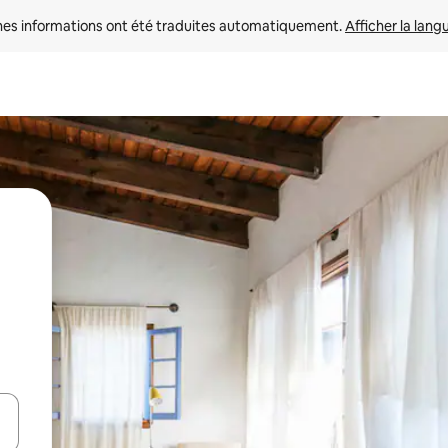
nes informations ont été traduites automatiquement. 
Afficher la lang
hes vers le haut et vers le bas pour les parcourir ou en appuyant et en fai