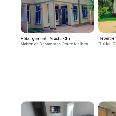
Hébergem
Hébergement ⋅ Arusha Chini
Golden O
Maison de 3 chambres. Route Mailisita-
Retreat
Kibosho