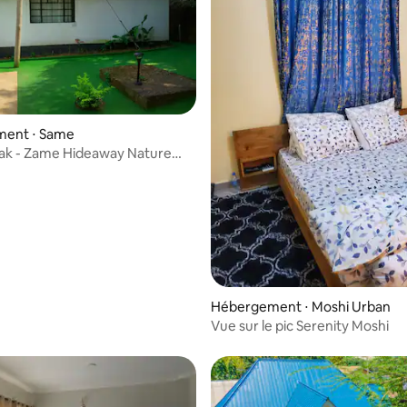
ent ⋅ Same
ak - Zame Hideaway Nature
Hébergement ⋅ Moshi Urban
Vue sur le pic Serenity Moshi