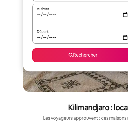
Arrivée
Départ
Rechercher
Kilimandjaro : lo
Les voyageurs approuvent : ces maisons 