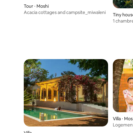
Tour ⋅ Moshi
Acacia cottages and campsite_miwaleni
Tiny hous
1 chambre
Villa ⋅ Mos
Logement
Villa