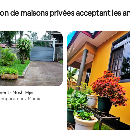
on de maisons privées acceptant les 
nt ⋅ Moshi Mjini
temporel chez Mamie