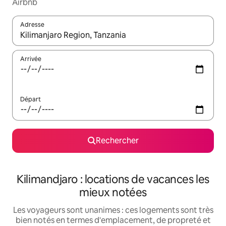
Airbnb
Adresse
Lorsque les résultats s'affichent, utilisez les flèches vers le hau
Arrivée
Départ
Rechercher
Kilimandjaro : locations de vacances les
mieux notées
Les voyageurs sont unanimes : ces logements sont très
bien notés en termes d'emplacement, de propreté et