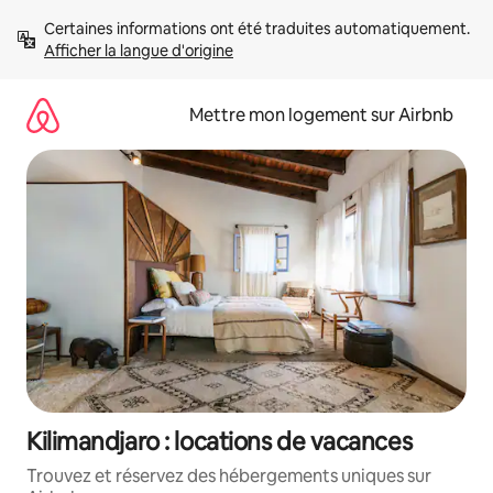
Aller
Certaines informations ont été traduites automatiquement. 
directement
Afficher la langue d'origine
au
contenu
Mettre mon logement sur Airbnb
Kilimandjaro : locations de vacances
Trouvez et réservez des hébergements uniques sur