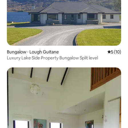
Bungalow ⋅ Lough Guitane
Évaluation
5 (10)
Luxury Lake Side Property Bungalow Split level