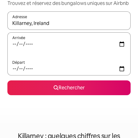
Trouvez et réservez des bungalows uniques sur Airbnb
Adresse
Lorsque les résultats s'affichent, utilisez les flèches vers le hau
Arrivée
Départ
Rechercher
Killarney : quelques chiffres sur les