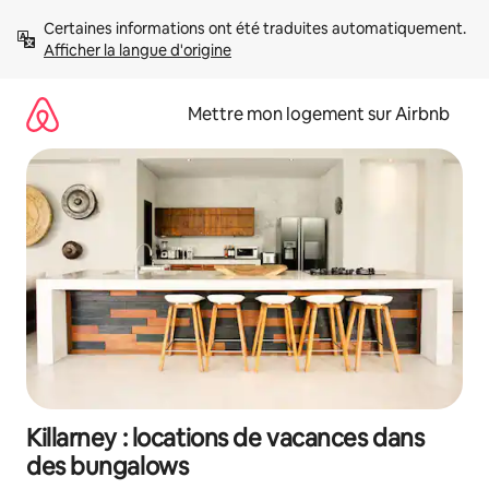
Aller
Certaines informations ont été traduites automatiquement. 
directement
Afficher la langue d'origine
au
contenu
Mettre mon logement sur Airbnb
Killarney : locations de vacances dans
des bungalows