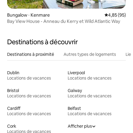
Bungalow ⋅ Kenmare
Évaluation mo
4,85 (95)
Bay View House - Anneau du Kerry et Wild Atlantic Way
Destinations à découvrir
Destinations à proximité
Autres types de logements
Lie
Dublin
Liverpool
Locations de vacances
Locations de vacances
Bristol
Galway
Locations de vacances
Locations de vacances
Cardiff
Belfast
Locations de vacances
Locations de vacances
Cork
Afficher plus
Locations de vacances