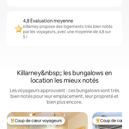
4,8 Évaluation moyenne
Killarney propose des logements très bien notés
par les voyageurs, avec une moyenne de 4,8 sur
5 !
Killarney&nbsp;: les bungalows en
location les mieux notés
Les voyageurs approuvent : ces bungalows sont très
bien notés pour leur emplacement, leur propreté et
bien plus encore.
Coup de cœur voyageurs
Coup de cœur 
Coups de cœur voyageurs les plus appréciés
Coups de cœur vo