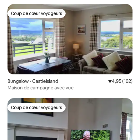
Coup de cœur voyageurs
Coup de cœur voyageurs
Bungalow ⋅ Castleisland
Évaluation moy
4,95 (102)
Maison de campagne avec vue
Coup de cœur voyageurs
Coup de cœur voyageurs