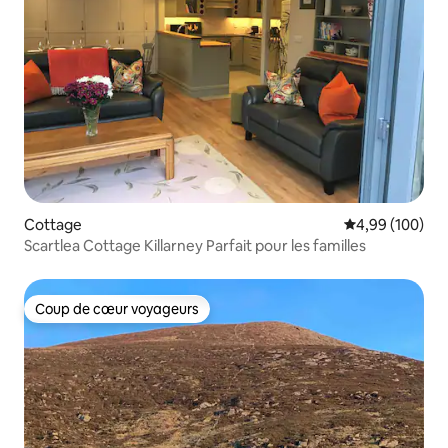
Cottage
Évaluation moy
4,99 (100)
Scartlea Cottage Killarney Parfait pour les familles
Coup de cœur voyageurs
Coup de cœur voyageurs