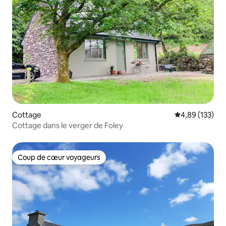
Cottage
Évaluation moy
4,89 (133)
Cottage dans le verger de Foley
Coup de cœur voyageurs
Coup de cœur voyageurs