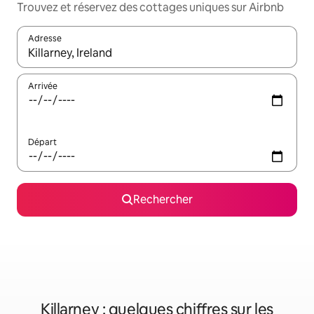
Trouvez et réservez des cottages uniques sur Airbnb
Adresse
Lorsque les résultats s'affichent, utilisez les flèches vers le hau
Arrivée
Départ
Rechercher
Killarney : quelques chiffres sur les