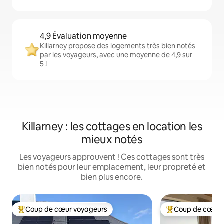
4,9 Évaluation moyenne
Killarney propose des logements très bien notés
par les voyageurs, avec une moyenne de 4,9 sur
5 !
Killarney : les cottages en location les
mieux notés
Les voyageurs approuvent ! Ces cottages sont très
bien notés pour leur emplacement, leur propreté et
bien plus encore.
Coup de cœur voyageurs
Coup de cœur 
Coups de cœur voyageurs les plus appréciés
Coups de cœur vo