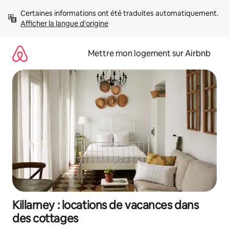
Aller
Certaines informations ont été traduites automatiquement. 
directement
Afficher la langue d'origine
au
contenu
Mettre mon logement sur Airbnb
Killarney : locations de vacances dans
des cottages