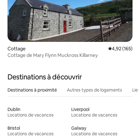
Cottage
Évaluation moy
4,92 (165)
Cottage de Mary Flynn Muckross Killarney
Destinations à découvrir
Destinations à proximité
Autres types de logements
Lie
Dublin
Liverpool
Locations de vacances
Locations de vacances
Bristol
Galway
Locations de vacances
Locations de vacances