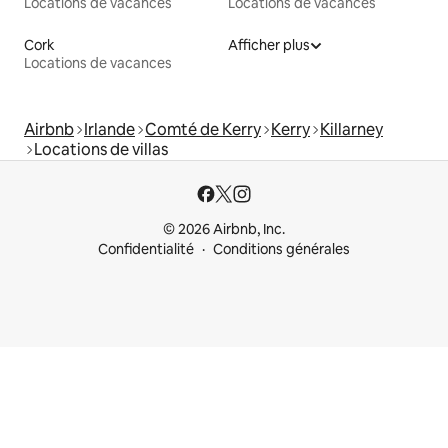
Locations de vacances
Locations de vacances
Cork
Afficher plus
Locations de vacances
Airbnb
Irlande
Comté de Kerry
Kerry
Killarney
Locations de villas
© 2026 Airbnb, Inc.
Confidentialité
Conditions générales