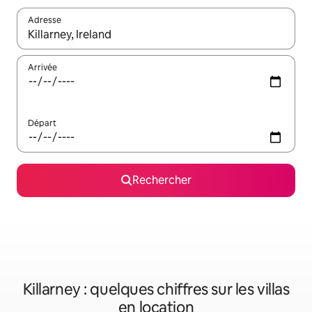
Adresse
Lorsque les résultats s'affichent, utilisez les flèches vers le hau
Arrivée
Départ
Rechercher
Killarney : quelques chiffres sur les villas
en location