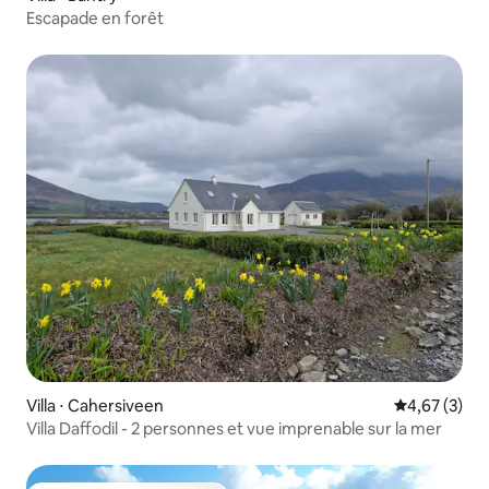
Escapade en forêt
Villa ⋅ Cahersiveen
Évaluation m
4,67 (3)
Villa Daffodil - 2 personnes et vue imprenable sur la mer