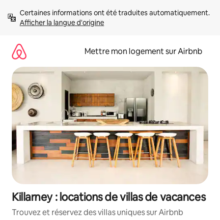
Aller
Certaines informations ont été traduites automatiquement. 
directement
Afficher la langue d'origine
au
contenu
Mettre mon logement sur Airbnb
Killarney : locations de villas de vacances
Trouvez et réservez des villas uniques sur Airbnb