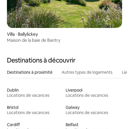
Villa ⋅ Ballylickey
Maison de la baie de Bantry
Destinations à découvrir
Destinations à proximité
Autres types de logements
Lie
Dublin
Liverpool
Locations de vacances
Locations de vacances
Bristol
Galway
Locations de vacances
Locations de vacances
Cardiff
Belfast