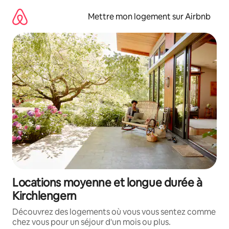
Aller
directement
Mettre mon logement sur Airbnb
au
contenu
Locations moyenne et longue durée à
Kirchlengern
Découvrez des logements où vous vous sentez comme
chez vous pour un séjour d'un mois ou plus.