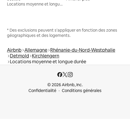
Locations moyenne et longue durée
* Des exclusions peuvent s'appliquer en fonction des zones
géographiques et des logements.
Airbnb
Allemagne
Rhénanie-du-Nord-Westphalie
Detmold
Kirchlengern
Locations moyenne et longue durée
© 2026 Airbnb, Inc.
Confidentialité
Conditions générales