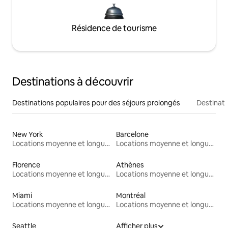
Résidence de tourisme
Destinations à découvrir
Destinations populaires pour des séjours prolongés
Destinati
New York
Barcelone
Locations moyenne et longue durée
Locations moyenne et longue durée
Florence
Athènes
Locations moyenne et longue durée
Locations moyenne et longue durée
Miami
Montréal
Locations moyenne et longue durée
Locations moyenne et longue durée
Seattle
Afficher plus