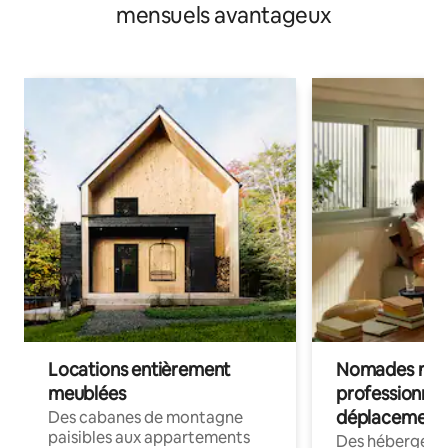
mensuels avantageux
Locations entièrement
Nomades num
meublées
professionnel
déplacement
Des cabanes de montagne
paisibles aux appartements
Des hébergem