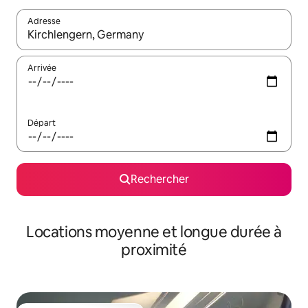
Adresse
Lorsque les résultats s'affichent, utilisez les flèches vers le hau
Arrivée
Départ
Rechercher
Locations moyenne et longue durée à
proximité