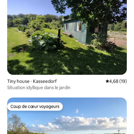
Tiny house ⋅ Kasseedorf
Évaluation mo
4,68 (19)
Situation idyllique dans le jardin
Coup de cœur voyageurs
Coup de cœur voyageurs