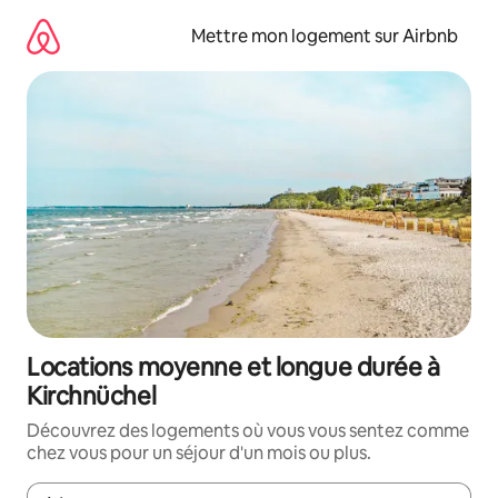
Aller
directement
Mettre mon logement sur Airbnb
au
contenu
Locations moyenne et longue durée à
Kirchnüchel
Découvrez des logements où vous vous sentez comme
chez vous pour un séjour d'un mois ou plus.