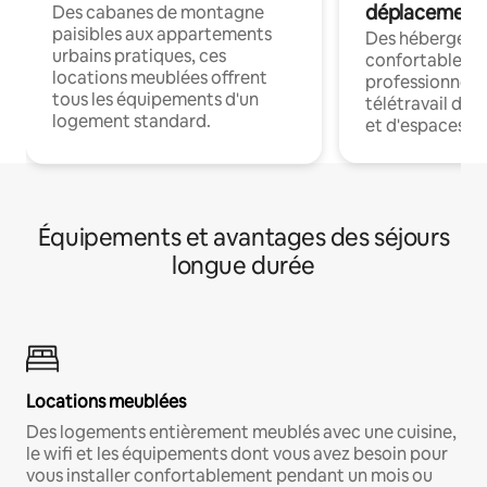
déplacement
Des cabanes de montagne
paisibles aux appartements
Des hébergem
urbains pratiques, ces
confortables p
locations meublées offrent
professionnels
tous les équipements d'un
télétravail dis
logement standard.
et d'espaces de
Équipements et avantages des séjours
longue durée
Locations meublées
Des logements entièrement meublés avec une cuisine,
le wifi et les équipements dont vous avez besoin pour
vous installer confortablement pendant un mois ou