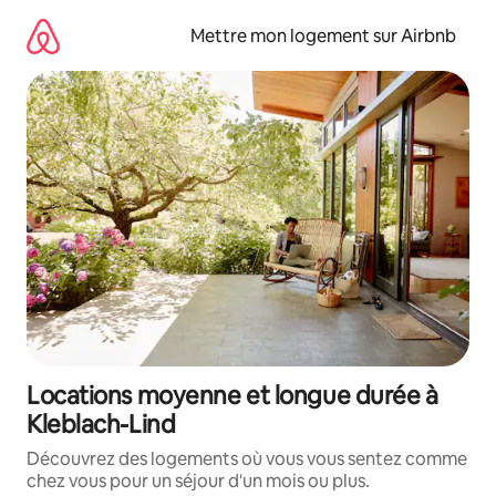
Aller
directement
Mettre mon logement sur Airbnb
au
contenu
Locations moyenne et longue durée à
Kleblach-Lind
Découvrez des logements où vous vous sentez comme
chez vous pour un séjour d'un mois ou plus.