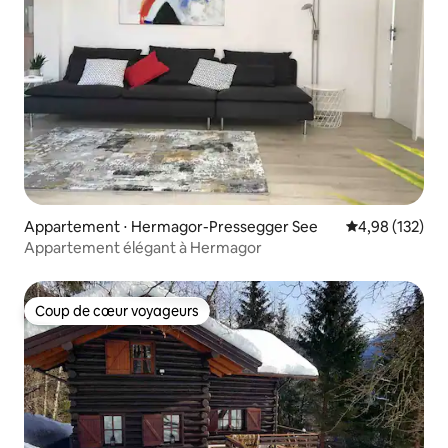
Appartement ⋅ Hermagor-Pressegger See
Évaluation moy
4,98 (132)
Appartement élégant à Hermagor
Coup de cœur voyageurs
Coup de cœur voyageurs