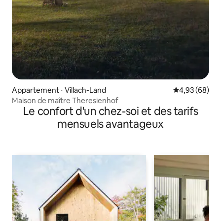
Appartement ⋅ Villach-Land
Évaluation mo
4,93 (68)
Maison de maître Theresienhof
Le confort d'un chez-soi et des tarifs
mensuels avantageux