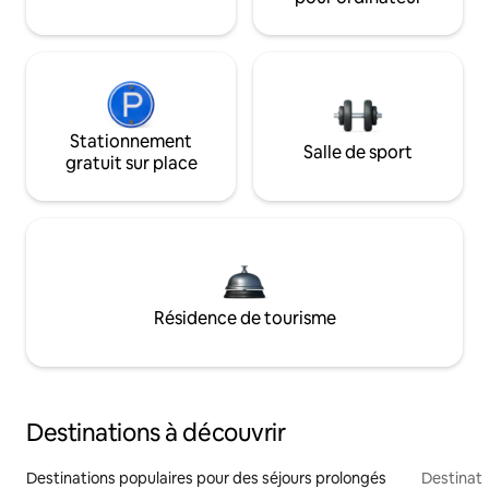
Stationnement
Salle de sport
gratuit sur place
Résidence de tourisme
Destinations à découvrir
Destinations populaires pour des séjours prolongés
Destinati