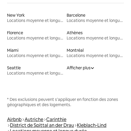
New York
Barcelone
Locations moyenne et longue durée
Locations moyenne et longue durée
Florence
Athènes
Locations moyenne et longue durée
Locations moyenne et longue durée
Miami
Montréal
Locations moyenne et longue durée
Locations moyenne et longue durée
Seattle
Afficher plus
Locations moyenne et longue durée
* Des exclusions peuvent s'appliquer en fonction des zones
géographiques et des logements.
Airbnb
Autriche
Carinthie
District de Spittal an der Drau
Kleblach-Lind