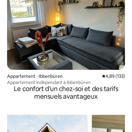
Appartement ⋅ Ibbenbüren
Évaluation moy
4,89 (133)
Appartement indépendant à Ibbenbüren
Le confort d'un chez-soi et des tarifs
mensuels avantageux