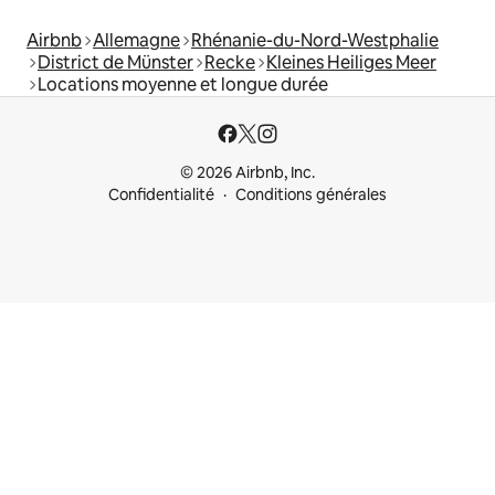
Airbnb
Allemagne
Rhénanie-du-Nord-Westphalie
District de Münster
Recke
Kleines Heiliges Meer
Locations moyenne et longue durée
© 2026 Airbnb, Inc.
Confidentialité
Conditions générales