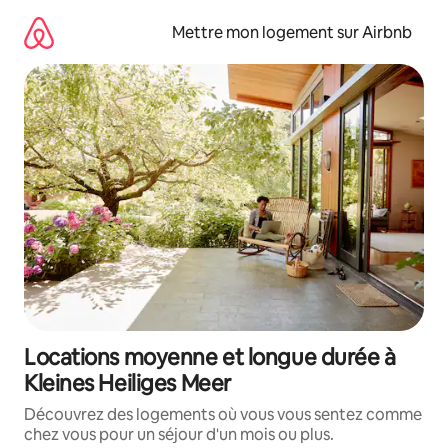
Aller
directement
Mettre mon logement sur Airbnb
au
contenu
Locations moyenne et longue durée à
Kleines Heiliges Meer
Découvrez des logements où vous vous sentez comme
chez vous pour un séjour d'un mois ou plus.