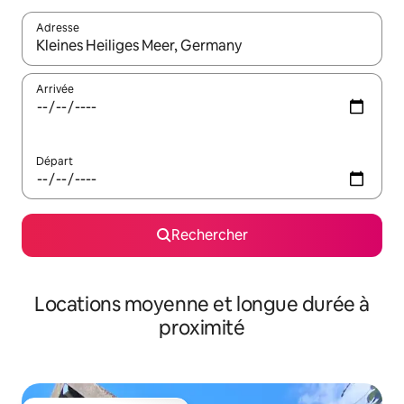
Adresse
Lorsque les résultats s'affichent, utilisez les flèches vers le hau
Arrivée
Départ
Rechercher
Locations moyenne et longue durée à
proximité