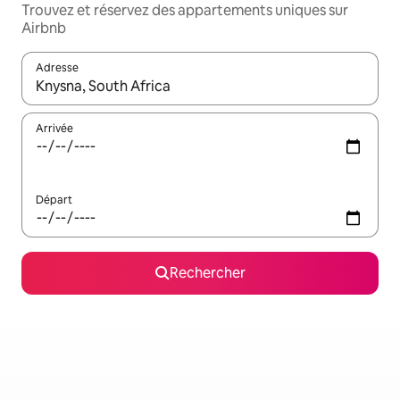
Trouvez et réservez des appartements uniques sur
Airbnb
Adresse
Lorsque les résultats s'affichent, utilisez les flèches vers le hau
Arrivée
Départ
Rechercher