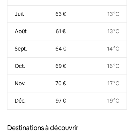
Juil.
63 €
13 °C
Août
61 €
13 °C
Sept.
64 €
14 °C
Oct.
69 €
16 °C
Nov.
70 €
17 °C
Déc.
97 €
19 °C
Destinations à découvrir