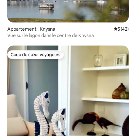
Appartement ⋅ Knysna
Évaluation
5 (42)
Vue sur le lagon dans le centre de Knysna
Coup de cœur voyageurs
Coup de cœur voyageurs