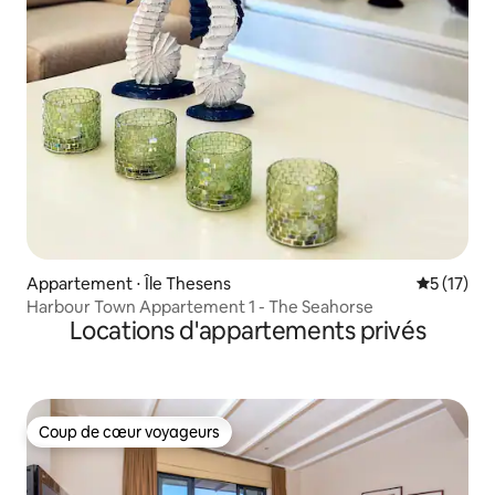
Appartement ⋅ Île Thesens
Évaluation
5 (17)
Harbour Town Appartement 1 - The Seahorse
Locations d'appartements privés
Coup de cœur voyageurs
Coup de cœur voyageurs