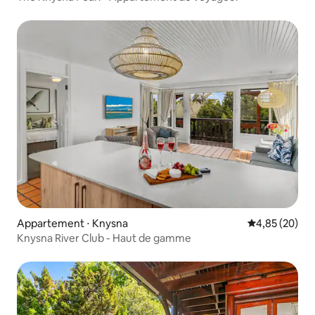
Appartement ⋅ Knysna
Évaluation mo
4,85 (20)
Knysna River Club - Haut de gamme