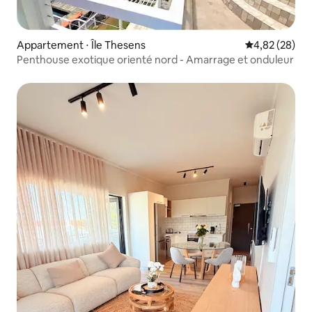
Appartement ⋅ Île Thesens
Évaluation mo
4,82 (28)
Penthouse exotique orienté nord - Amarrage et onduleur