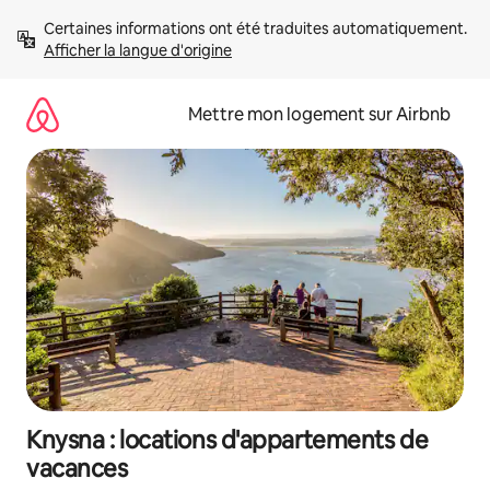
Aller
Certaines informations ont été traduites automatiquement. 
directement
Afficher la langue d'origine
au
contenu
Mettre mon logement sur Airbnb
Knysna : locations d'appartements de
vacances