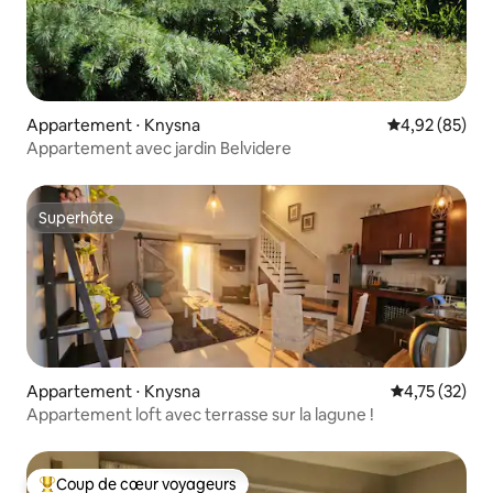
Appartement ⋅ Knysna
Évaluation mo
4,92 (85)
Appartement avec jardin Belvidere
Superhôte
Superhôte
Appartement ⋅ Knysna
Évaluation mo
4,75 (32)
Appartement loft avec terrasse sur la lagune !
Coup de cœur voyageurs