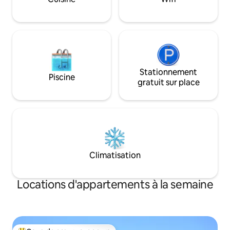
Weber, vélos, kaya
escapade idéale à Knysna.
d'hôtel et plus en
Stationnement
Piscine
gratuit sur place
Climatisation
Locations d'appartements à la semaine