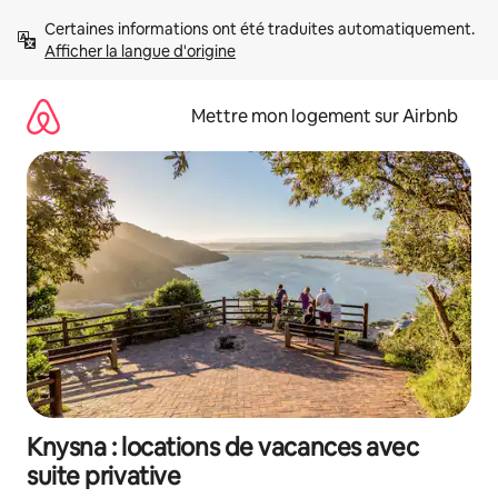
Aller
Certaines informations ont été traduites automatiquement. 
directement
Afficher la langue d'origine
au
contenu
Mettre mon logement sur Airbnb
Knysna : locations de vacances avec
suite privative