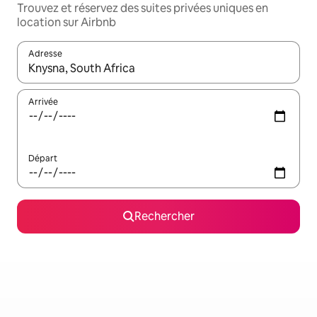
Trouvez et réservez des suites privées uniques en
location sur Airbnb
Adresse
Lorsque les résultats s'affichent, utilisez les flèches vers le hau
Arrivée
Départ
Rechercher