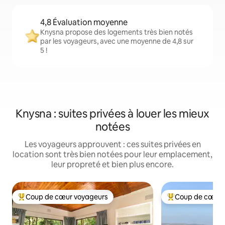
4,8 Évaluation moyenne
Knysna propose des logements très bien notés
par les voyageurs, avec une moyenne de 4,8 sur
5 !
Knysna : suites privées à louer les mieux
notées
Les voyageurs approuvent : ces suites privées en
location sont très bien notées pour leur emplacement,
leur propreté et bien plus encore.
Coup de cœur voyageurs
Coup de cœur 
Coups de cœur voyageurs les plus appréciés
Coups de cœur vo