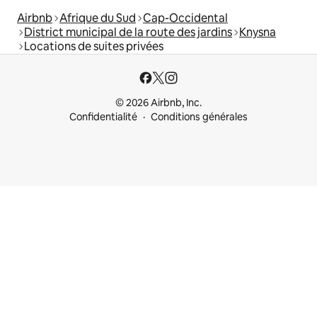
Airbnb
Afrique du Sud
Cap-Occidental
District municipal de la route des jardins
Knysna
Locations de suites privées
© 2026 Airbnb, Inc.
Confidentialité
Conditions générales