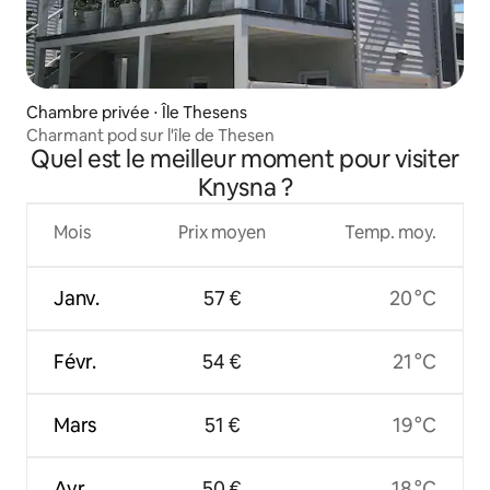
Chambre privée ⋅ Île Thesens
Charmant pod sur l'île de Thesen
Quel est le meilleur moment pour visiter
Knysna ?
Mois
Prix moyen
Temp. moy.
Janv.
57 €
20 °C
Févr.
54 €
21 °C
Mars
51 €
19 °C
Avr.
50 €
18 °C