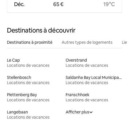
Déc.
65 €
19 °C
Destinations à découvrir
Destinations à proximité
Autres types de logements
Lie
Le Cap
Overstrand
Locations de vacances
Locations de vacances
Stellenbosch
Saldanha Bay Local Municipality
Locations de vacances
Locations de vacances
Plettenberg Bay
Franschhoek
Locations de vacances
Locations de vacances
Langebaan
Afficher plus
Locations de vacances