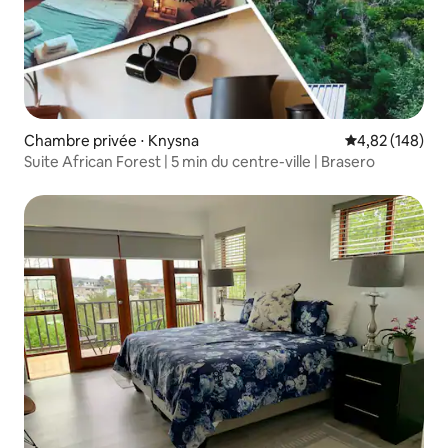
Chambre privée ⋅ Knysna
Évaluation moy
4,82 (148)
Suite African Forest | 5 min du centre-ville | Brasero