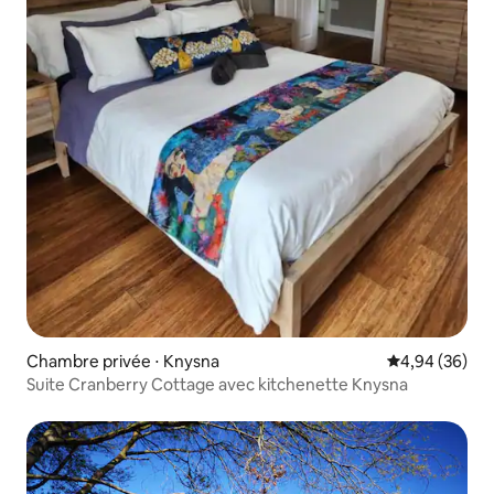
Chambre privée ⋅ Knysna
Évaluation mo
4,94 (36)
Suite Cranberry Cottage avec kitchenette Knysna