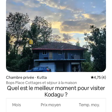
Chambre privée ⋅ Kutta
Évaluation m
4,75 (4)
Bops Place Cottages et séjour à la maison
Quel est le meilleur moment pour visiter
Kodagu ?
Mois
Prix moyen
Temp. moy.