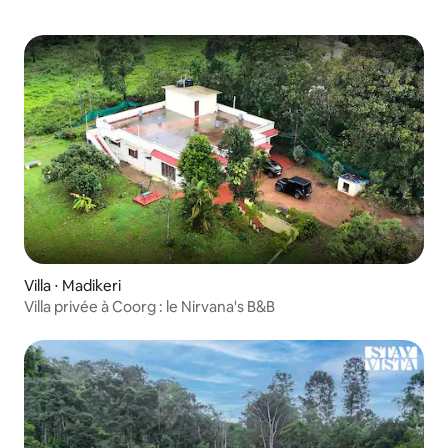
Villa ⋅ Madikeri
Villa privée à Coorg : le Nirvana's B&B