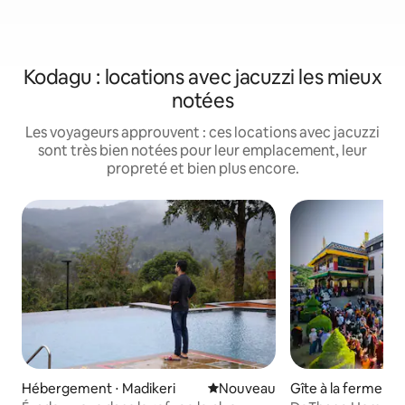
Kodagu : locations avec jacuzzi les mieux
notées
Les voyageurs approuvent : ces locations avec jacuzzi
sont très bien notées pour leur emplacement, leur
propreté et bien plus encore.
Hébergement ⋅ Madikeri
Nouvel hébergement
Nouveau
Gîte à la ferme ⋅ A