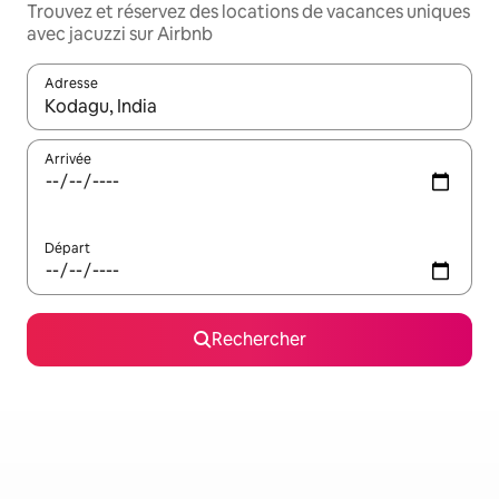
Trouvez et réservez des locations de vacances uniques
avec jacuzzi sur Airbnb
Adresse
Lorsque les résultats s'affichent, utilisez les flèches vers le hau
Arrivée
Départ
Rechercher