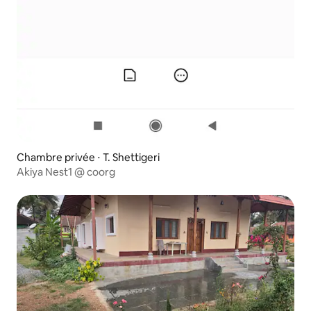
Chambre privée ⋅ T. Shettigeri
Akiya Nest1 @ coorg