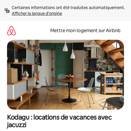
Aller
Certaines informations ont été traduites automatiquement. 
directement
Afficher la langue d'origine
au
contenu
Mettre mon logement sur Airbnb
Kodagu : locations de vacances avec
jacuzzi