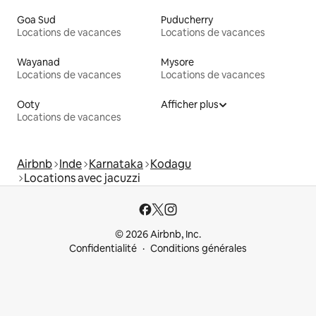
Goa Sud
Puducherry
Locations de vacances
Locations de vacances
Wayanad
Mysore
Locations de vacances
Locations de vacances
Ooty
Afficher plus
Locations de vacances
Airbnb
Inde
Karnataka
Kodagu
Locations avec jacuzzi
© 2026 Airbnb, Inc.
Confidentialité
Conditions générales