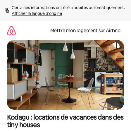
Aller
Certaines informations ont été traduites automatiquement. 
directement
Afficher la langue d'origine
au
contenu
Mettre mon logement sur Airbnb
Kodagu : locations de vacances dans des
tiny houses