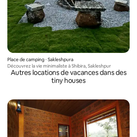
Place de camping ⋅ Sakleshpura
Découvrez la vie minimaliste à Shibira, Sakleshpur
Autres locations de vacances dans des
tiny houses