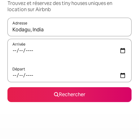
Trouvez et réservez des tiny houses uniques en
location sur Airbnb
Adresse
Lorsque les résultats s'affichent, utilisez les flèches vers le hau
Arrivée
Départ
Rechercher