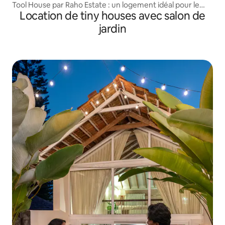
Tool House par Raho Estate : un logement idéal pour le
Location de tiny houses avec salon de
télétravail
jardin