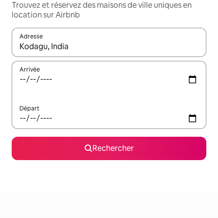
Trouvez et réservez des maisons de ville uniques en
location sur Airbnb
Adresse
Lorsque les résultats s'affichent, utilisez les flèches vers le hau
Arrivée
Départ
Rechercher