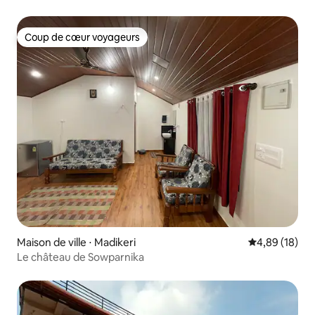
Coup de cœur voyageurs
Coup de cœur voyageurs
Maison de ville ⋅ Madikeri
Évaluation mo
4,89 (18)
Le château de Sowparnika