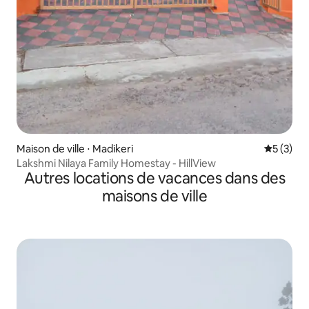
Maison de ville ⋅ Madikeri
Évaluatio
5 (3)
Lakshmi Nilaya Family Homestay - HillView
Autres locations de vacances dans des
maisons de ville