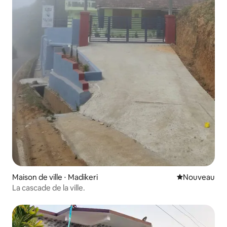
Maison de ville ⋅ Madikeri
Nouvel hébe
Nouveau
La cascade de la ville.