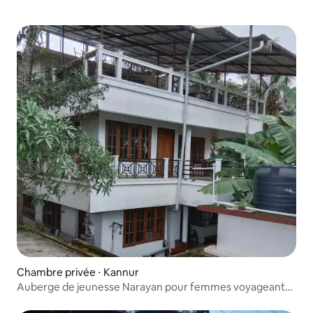
Chambre privée ⋅ Kannur
Auberge de jeunesse Narayan pour femmes voyageant
seules