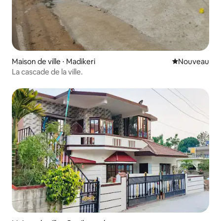
Maison de ville ⋅ Madikeri
Nouvel hébe
Nouveau
La cascade de la ville.