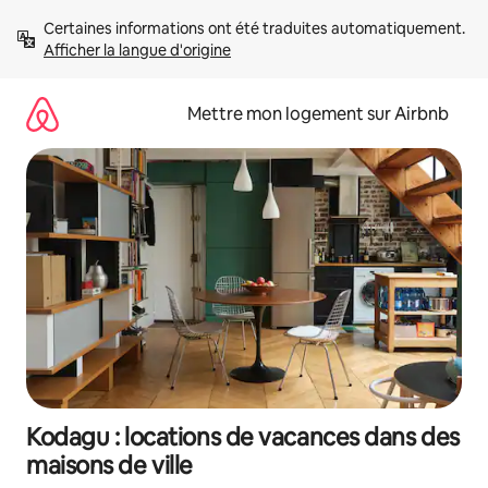
Aller
Certaines informations ont été traduites automatiquement. 
directement
Afficher la langue d'origine
au
contenu
Mettre mon logement sur Airbnb
Kodagu : locations de vacances dans des
maisons de ville