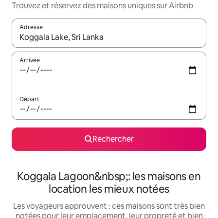
Trouvez et réservez des maisons uniques sur Airbnb
Adresse
Lorsque les résultats s'affichent, utilisez les flèches vers le hau
Arrivée
Départ
Rechercher
Koggala Lagoon&nbsp;: les maisons en
location les mieux notées
Les voyageurs approuvent : ces maisons sont très bien
notées pour leur emplacement, leur propreté et bien