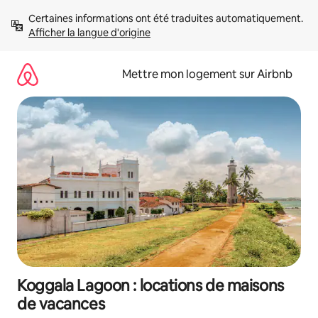
Aller
Certaines informations ont été traduites automatiquement. 
directement
Afficher la langue d'origine
au
contenu
Mettre mon logement sur Airbnb
Koggala Lagoon : locations de maisons
de vacances