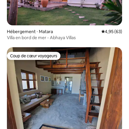
Hébergement ⋅ Matara
Évaluation mo
4,95 (63)
Villa en bord de mer - Abhaya Villas
Coup de cœur voyageurs
Coup de cœur voyageurs