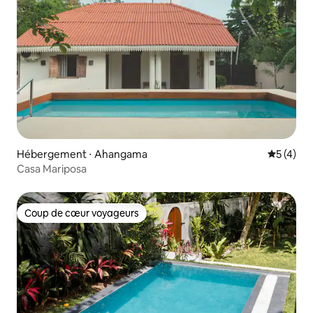
Hébergement ⋅ Ahangama
Évaluatio
5 (4)
Casa Mariposa
Coup de cœur voyageurs
Coup de cœur voyageurs