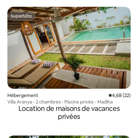
Superhôte
Superhôte
Hébergement
Évaluation mo
4,68 (22)
Villa Aranya - 2 chambres - Piscine privée - Madiha
Location de maisons de vacances
privées