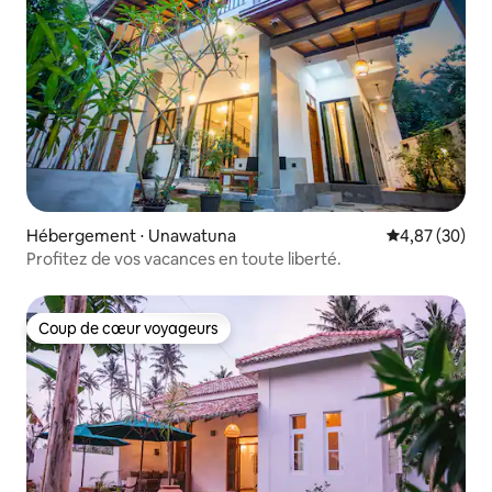
Hébergement ⋅ Unawatuna
Évaluation mo
4,87 (30)
Profitez de vos vacances en toute liberté.
Coup de cœur voyageurs
Coup de cœur voyageurs