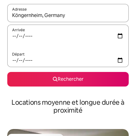
Adresse
Lorsque les résultats s'affichent, utilisez les flèches vers le hau
Arrivée
Départ
Rechercher
Locations moyenne et longue durée à
proximité