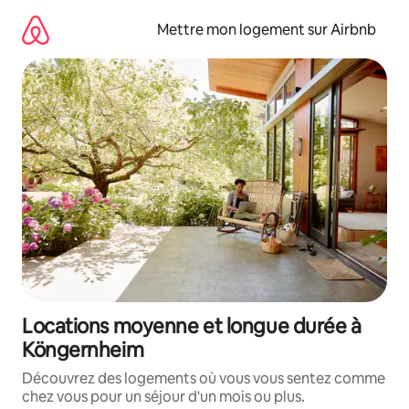
Aller
directement
Mettre mon logement sur Airbnb
au
contenu
Locations moyenne et longue durée à
Köngernheim
Découvrez des logements où vous vous sentez comme
chez vous pour un séjour d'un mois ou plus.