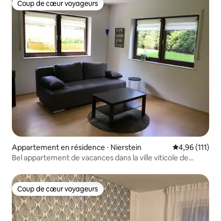
Coup de cœur voyageurs
Coup de cœur voyageurs
Appartement en résidence ⋅ Nierstein
Évaluation moy
4,96 (111)
Bel appartement de vacances dans la ville viticole de
Nierstein
Coup de cœur voyageurs
Coup de cœur voyageurs