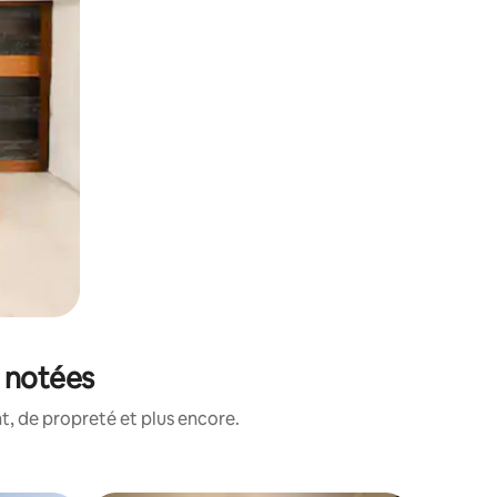
x notées
, de propreté et plus encore.