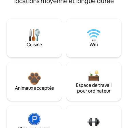
locations moyenne et longue durée
Cuisine
Wifi
Espace de travail
Animaux acceptés
pour ordinateur