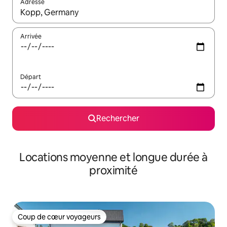
Adresse
Lorsque les résultats s'affichent, utilisez les flèches vers le hau
Arrivée
Départ
Rechercher
Locations moyenne et longue durée à
proximité
Coup de cœur voyageurs
Coup de cœur voyageurs