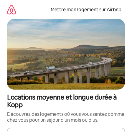
Aller
directement
Mettre mon logement sur Airbnb
au
contenu
Locations moyenne et longue durée à
Kopp
Découvrez des logements où vous vous sentez comme
chez vous pour un séjour d'un mois ou plus.