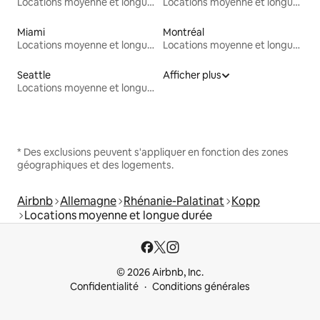
Locations moyenne et longue durée
Locations moyenne et longue durée
Miami
Montréal
Locations moyenne et longue durée
Locations moyenne et longue durée
Seattle
Afficher plus
Locations moyenne et longue durée
* Des exclusions peuvent s'appliquer en fonction des zones
géographiques et des logements.
Airbnb
Allemagne
Rhénanie-Palatinat
Kopp
Locations moyenne et longue durée
© 2026 Airbnb, Inc.
Confidentialité
Conditions générales