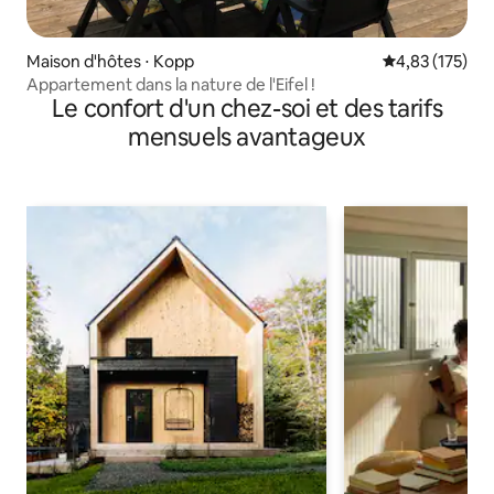
Maison d'hôtes ⋅ Kopp
Évaluation moy
4,83 (175)
Appartement dans la nature de l'Eifel !
Le confort d'un chez-soi et des tarifs
mensuels avantageux