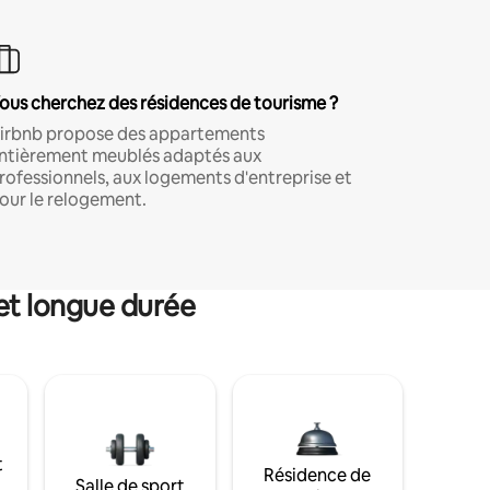
ous cherchez des résidences de tourisme ?
irbnb propose des appartements
ntièrement meublés adaptés aux
rofessionnels, aux logements d'entreprise et
our le relogement.
et longue durée
t
Résidence de
Salle de sport