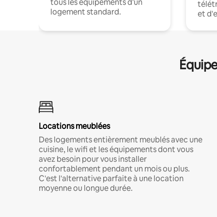
tous les équipements d'un
télét
logement standard.
et d'
Équipe
Locations meublées
Des logements entièrement meublés avec une
cuisine, le wifi et les équipements dont vous
avez besoin pour vous installer
confortablement pendant un mois ou plus.
C'est l'alternative parfaite à une location
moyenne ou longue durée.