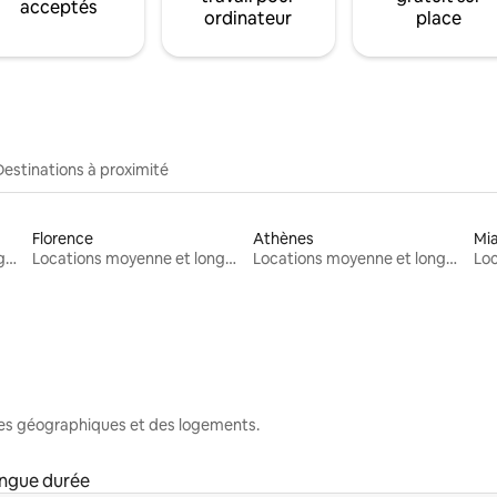
acceptés
ordinateur
place
Destinations à proximité
Florence
Athènes
Mi
Locations moyenne et longue durée
Locations moyenne et longue durée
Locations moyenne et longue durée
nes géographiques et des logements.
ongue durée