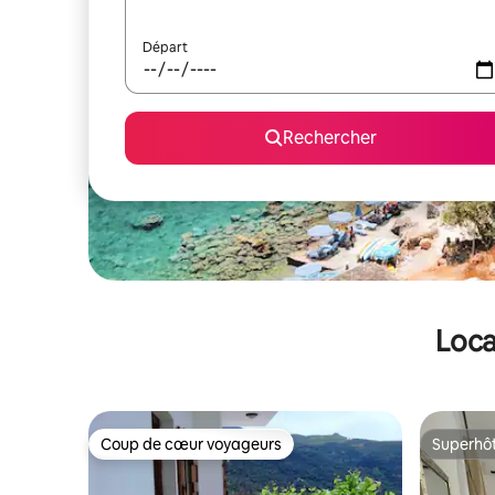
Départ
Rechercher
Loca
Coup de cœur voyageurs
Superhô
Coup de cœur voyageurs
Superhô