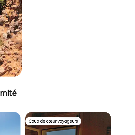
imité
Coup de cœur voyageurs
Coup de cœur voyageurs