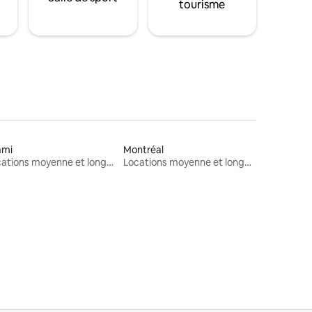
tourisme
ami
Montréal
Locations moyenne et longue durée
Locations moyenne et longue durée