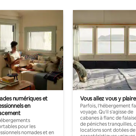
des numériques et
Vous allez vous y plaire
essionnels en
Parfois, l'hébergement fai
voyage. Qu'il s'agisse de
acement
cabanes à flanc de falais
hébergements
de péniches tranquilles, 
rtables pour les
locations sont dotées de
ssionnels nomades et en