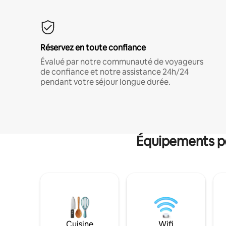
Réservez en toute confiance
Évalué par notre communauté de voyageurs
de confiance et notre assistance 24h/24
pendant votre séjour longue durée.
Équipements po
Cuisine
Wifi