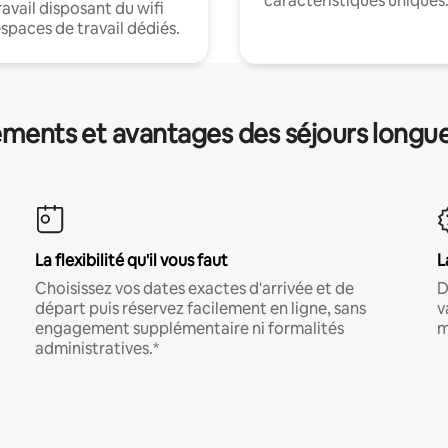
caractéristiques uniques
ravail disposant du wifi
espaces de travail dédiés.
ments et avantages des séjours longu
La flexibilité qu'il vous faut
L
Choisissez vos dates exactes d'arrivée et de
D
départ puis réservez facilement en ligne, sans
v
engagement supplémentaire ni formalités
m
administratives.*