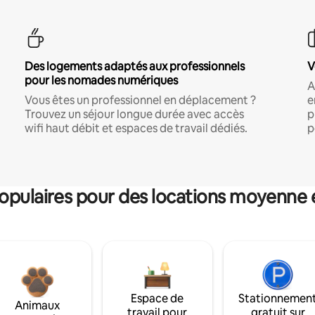
Des logements adaptés aux professionnels
V
pour les nomades numériques
A
Vous êtes un professionnel en déplacement ?
e
Trouvez un séjour longue durée avec accès
p
wifi haut débit et espaces de travail dédiés.
p
pulaires pour des locations moyenne 
Espace de
Stationnemen
Animaux
travail pour
gratuit sur