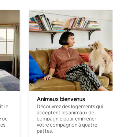
Animaux bienvenus
t le
Découvrez des logements qui
acceptent les animaux de
e ou
compagnie pour emmener
ces
votre compagnon à quatre
pattes.