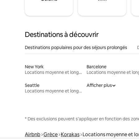
Destinations à découvrir
Destinations populaires pour des séjours prolongés
New York
Barcelone
Locations moyenne et longue durée
Seattle
Afficher plus
Locations moyenne et longue durée
* Des exclusions peuvent s'appliquer en fonction des zo
Airbnb
Grèce
Korakas
Locations moyenne et l