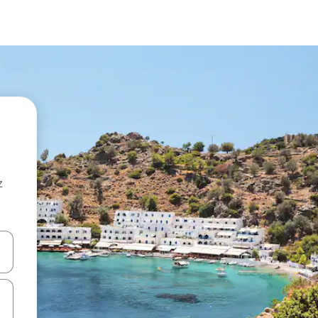
z
hes vers le haut et vers le bas pour les parcourir ou en appuyant et en fai