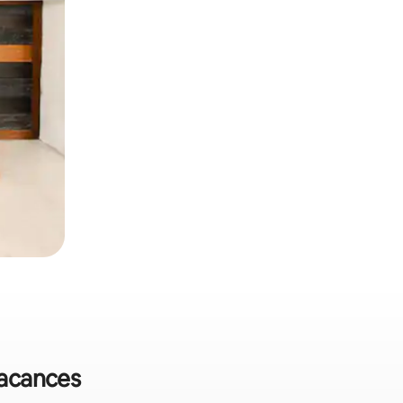
vacances