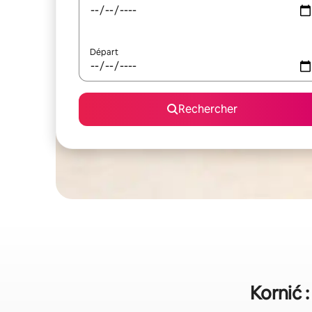
Départ
Rechercher
Kornić 