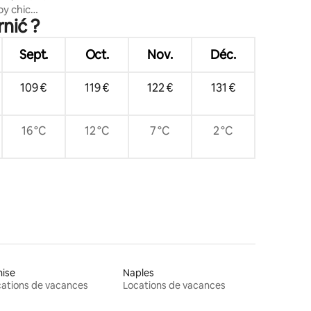
by chic
nić ?
Sept.
Oct.
Nov.
Déc.
109 €
119 €
122 €
131 €
16 °C
12 °C
7 °C
2 °C
nise
Naples
ations de vacances
Locations de vacances