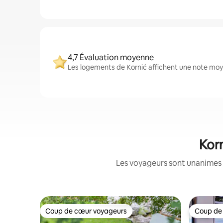
4,7 Évaluation moyenne
Les logements de Kornić affichent une note moye
Korn
Les voyageurs sont unanimes 
Coup de cœur voyageurs
Coup de
Coup de cœur voyageurs
Coup de