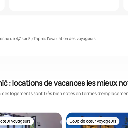
nne de 4,7 sur 5, d'après l'évaluation des voyageurs
ić : locations de vacances les mieux n
: ces logements sont très bien notés en termes d'emplacement
 cœur voyageurs
Coup de cœur voyageurs
 cœur voyageurs
Coup de cœur voyageurs