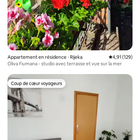
Appartement en résidence ⋅ Rijeka
Évaluation moy
4,91 (129)
Oliva Fiumana - studio avec terrasse et vue sur la mer
Coup de cœur voyageurs
Coup de cœur voyageurs