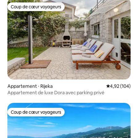
Coup de cœur voyageurs
Coup de cœur voyageurs
Appartement ⋅ Rijeka
Évaluation moy
4,92 (104)
Appartement de luxe Dora avec parking privé
Coup de cœur voyageurs
Coup de cœur voyageurs