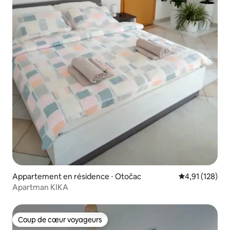
Appartement en résidence ⋅ Otočac
Évaluation moy
4,91 (128)
Apartman KIKA
Coup de cœur voyageurs
Coup de cœur voyageurs