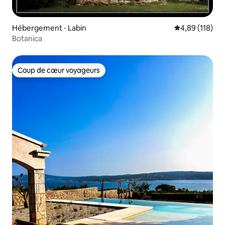
Hébergement ⋅ Labin
Évaluation moy
4,89 (118)
Botanica
Coup de cœur voyageurs
Coup de cœur voyageurs