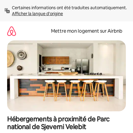
Aller
Certaines informations ont été traduites automatiquement. 
directement
Afficher la langue d'origine
au
contenu
Mettre mon logement sur Airbnb
Hébergements à proximité de Parc
national de Sjeverni Velebit