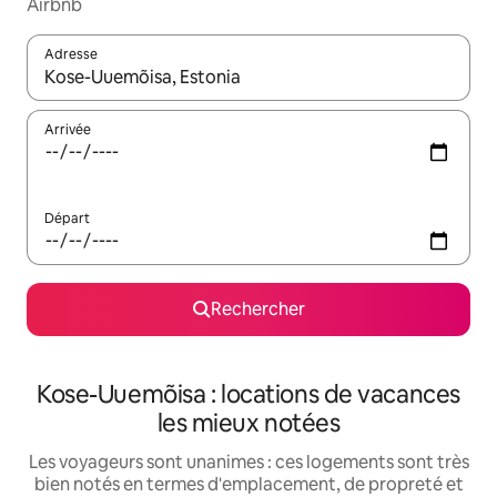
Airbnb
Adresse
Lorsque les résultats s'affichent, utilisez les flèches vers le hau
Arrivée
Départ
Rechercher
Kose-Uuemõisa : locations de vacances
les mieux notées
Les voyageurs sont unanimes : ces logements sont très
bien notés en termes d'emplacement, de propreté et