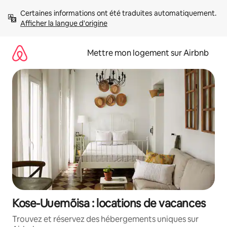
Aller
Certaines informations ont été traduites automatiquement. 
directement
Afficher la langue d'origine
au
contenu
Mettre mon logement sur Airbnb
Kose-Uuemõisa : locations de vacances
Trouvez et réservez des hébergements uniques sur