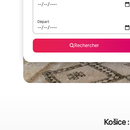
Départ
Rechercher
Košice :