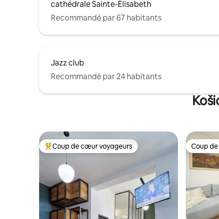
cathédrale Sainte-Élisabeth
Recommandé par 67 habitants
Jazz club
Recommandé par 24 habitants
Koši
Coup de cœur voyageurs
Coup de
Coups de cœur voyageurs les plus appréciés
Coup de