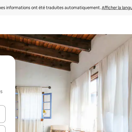
nes informations ont été traduites automatiquement. 
Afficher la lang
es
hes vers le haut et vers le bas pour les parcourir ou en appuyant et en fai