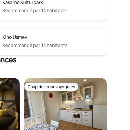
Kasarne Kulturpark
Recommandé par 14 habitants
Kino Usmev
Recommandé par 14 habitants
ances
Coup de cœur voyageurs
lus appréciés
Coup de cœur voyageurs