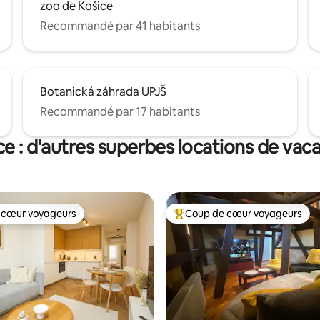
zoo de Košice
Recommandé par 41 habitants
Botanická záhrada UPJŠ
Recommandé par 17 habitants
ce : d'autres superbes locations de vac
 cœur voyageurs
Coup de cœur voyageurs
 cœur voyageurs
Coups de cœur voyageurs les p