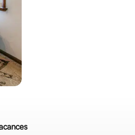
 vacances