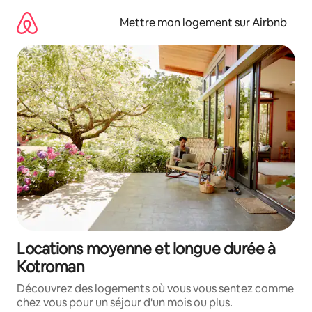
Aller
directement
Mettre mon logement sur Airbnb
au
contenu
Locations moyenne et longue durée à
Kotroman
Découvrez des logements où vous vous sentez comme
chez vous pour un séjour d'un mois ou plus.