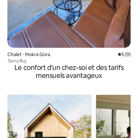
Chalet ⋅ Mokra Gora
Évaluatio
5 (9)
Terra Ruj
Le confort d'un chez-soi et des tarifs
mensuels avantageux