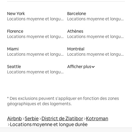
New York
Barcelone
Locations moyenne et longue durée
Locations moyenne et longue durée
Florence
Athènes
Locations moyenne et longue durée
Locations moyenne et longue durée
Miami
Montréal
Locations moyenne et longue durée
Locations moyenne et longue durée
Seattle
Afficher plus
Locations moyenne et longue durée
* Des exclusions peuvent s'appliquer en fonction des zones
géographiques et des logements.
Airbnb
Serbie
District de Zlatibor
Kotroman
Locations moyenne et longue durée