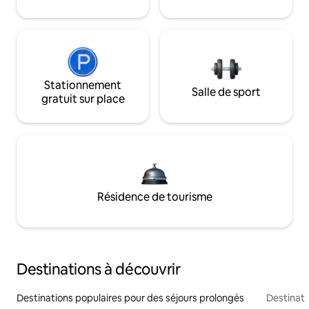
Stationnement
Salle de sport
gratuit sur place
Résidence de tourisme
Destinations à découvrir
Destinations populaires pour des séjours prolongés
Destinati