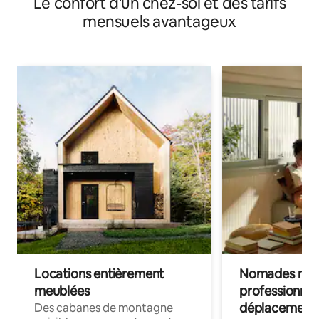
Le confort d'un chez-soi et des tarifs
mensuels avantageux
Locations entièrement
Nomades num
meublées
professionnel
déplacement
Des cabanes de montagne