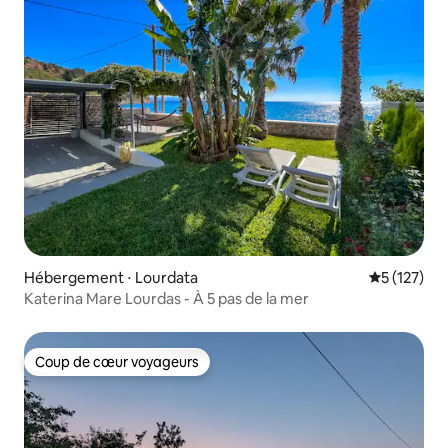
Hébergement ⋅ Lourdata
Évaluation 
5 (127)
Katerina Mare Lourdas - À 5 pas de la mer
Coup de cœur voyageurs
Coup de cœur voyageurs