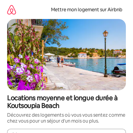
Aller
directement
Mettre mon logement sur Airbnb
au
contenu
Locations moyenne et longue durée à
Koutsoupia Beach
Découvrez des logements où vous vous sentez comme
chez vous pour un séjour d'un mois ou plus.