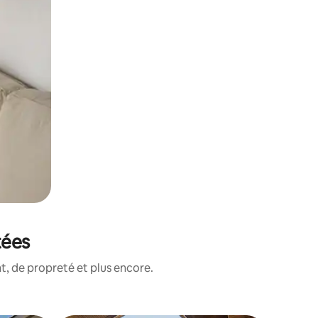
tées
, de propreté et plus encore.