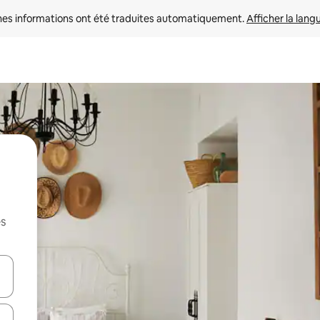
nes informations ont été traduites automatiquement. 
Afficher la lang
es
hes vers le haut et vers le bas pour les parcourir ou en appuyant et en fai