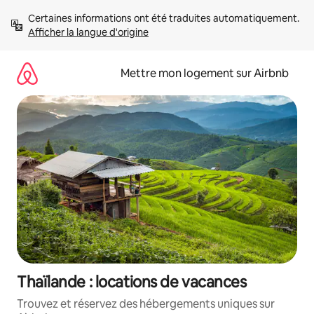
Aller
Certaines informations ont été traduites automatiquement. 
directement
Afficher la langue d'origine
au
contenu
Mettre mon logement sur Airbnb
Thaïlande : locations de vacances
Trouvez et réservez des hébergements uniques sur