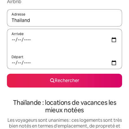
Airbnb
Adresse
Lorsque les résultats s'affichent, utilisez les flèches vers le hau
Arrivée
Départ
Rechercher
Thaïlande : locations de vacances les
mieux notées
Les voyageurs sont unanimes : ces logements sont très
bien notés en termes d'emplacement, de propreté et