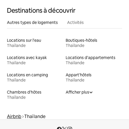
Destinations à découvrir
Autres types de logements
Activités
Locations sur l'eau
Boutiques-hôtels
Thaïlande
Thaïlande
Locations avec kayak
Locations d'appartements
Thaïlande
Thaïlande
Locations en camping
Appart'hôtels
Thaïlande
Thaïlande
Chambres d'hôtes
Afficher plus
Thaïlande
Airbnb
Thaïlande