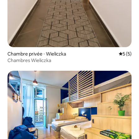
Chambre privée ⋅ Wieliczka
Évaluatio
5 (5)
Chambres Wieliczka