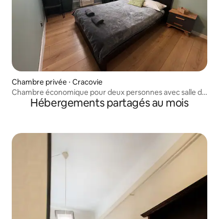
Chambre privée ⋅ Cracovie
Chambre économique pour deux personnes avec salle de
Hébergements partagés au mois
bain commune