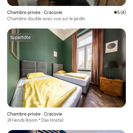
Chambre privée ⋅ Cracovie
Évaluatio
5 (4)
Chambre double avec vue sur le jardin
Superhôte
Superhôte
Chambre privée ⋅ Cracovie
2Friends Room * Das Hostel