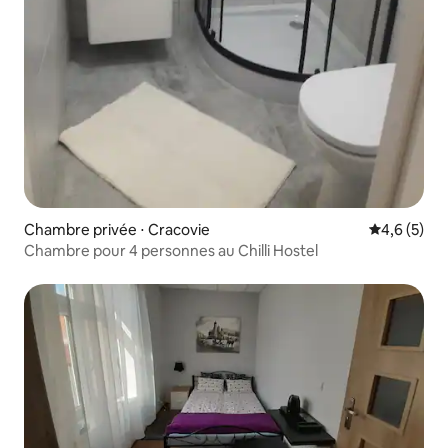
Chambre privée ⋅ Cracovie
Évaluation 
4,6 (5)
Chambre pour 4 personnes au Chilli Hostel