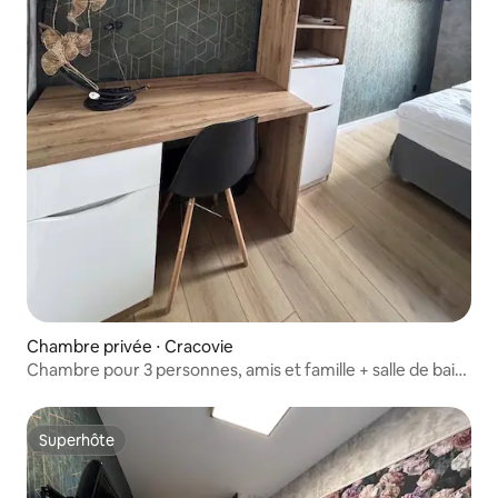
Chambre privée ⋅ Cracovie
Chambre pour 3 personnes, amis et famille + salle de bain
commune
Superhôte
Superhôte