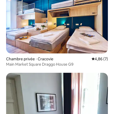
Chambre privée ⋅ Cracovie
Évaluation m
4,86 (7)
Main Market Square Draggo House G9