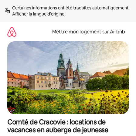
Aller
Certaines informations ont été traduites automatiquement. 
directement
Afficher la langue d'origine
au
contenu
Mettre mon logement sur Airbnb
Comté de Cracovie : locations de
vacances en auberge de jeunesse