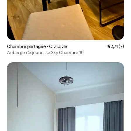
Chambre partagée ⋅ Cracovie
Évaluation 
2,71 (7)
Auberge de jeunesse Sky Chambre 10