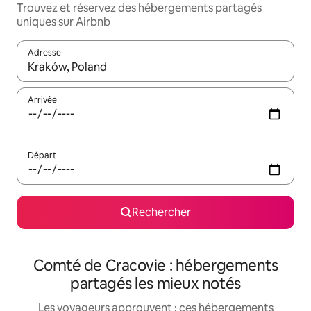
Trouvez et réservez des hébergements partagés
uniques sur Airbnb
Adresse
Lorsque les résultats s'affichent, utilisez les flèches vers le hau
Arrivée
Départ
Rechercher
Comté de Cracovie : hébergements
partagés les mieux notés
Les voyageurs approuvent : ces hébergements