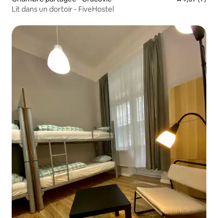
Lit dans un dortoir - FiveHostel