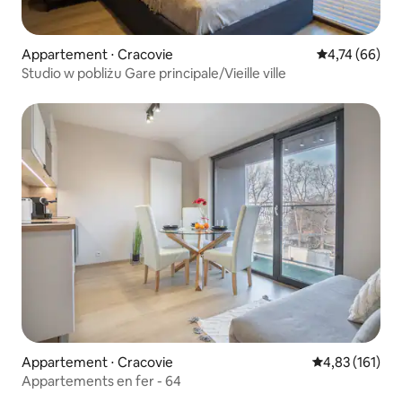
Appartement ⋅ Cracovie
Évaluation mo
4,74 (66)
Studio w pobliżu Gare principale/Vieille ville
Appartement ⋅ Cracovie
Évaluation moy
4,83 (161)
Appartements en fer - 64