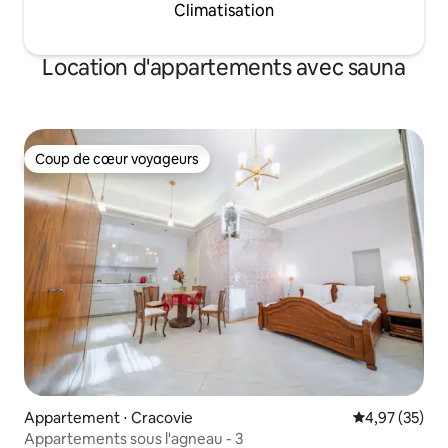
Climatisation
Location d'appartements avec sauna
Coup de cœur voyageurs
Coup de cœur voyageurs
Appartement ⋅ Cracovie
Évaluation mo
4,97 (35)
Appartements sous l'agneau - 3