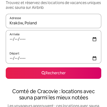
Trouvez et réservez des locations de vacances uniques
avec sauna sur Airbnb
Adresse
Lorsque les résultats s'affichent, utilisez les flèches vers le hau
Arrivée
Départ
Rechercher
Comté de Cracovie : locations avec
sauna parmi les mieux notées
Les voyageurs approuvent : ces locations avec sauna