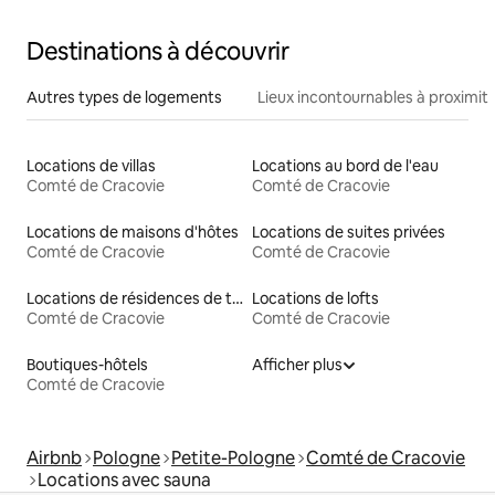
Destinations à découvrir
Autres types de logements
Lieux incontournables à proximit
Locations de villas
Locations au bord de l'eau
Comté de Cracovie
Comté de Cracovie
Locations de maisons d'hôtes
Locations de suites privées
Comté de Cracovie
Comté de Cracovie
Locations de résidences de tourisme
Locations de lofts
Comté de Cracovie
Comté de Cracovie
Boutiques-hôtels
Afficher plus
Comté de Cracovie
Airbnb
Pologne
Petite-Pologne
Comté de Cracovie
Locations avec sauna