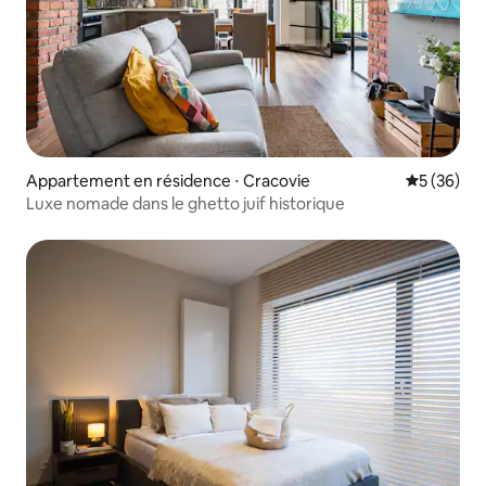
Appartement en résidence ⋅ Cracovie
Évaluation
5 (36)
Luxe nomade dans le ghetto juif historique