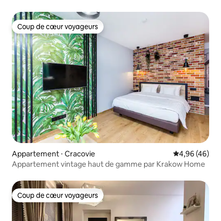
Coup de cœur voyageurs
Coup de cœur voyageurs
Appartement ⋅ Cracovie
Évaluation mo
4,96 (46)
Appartement vintage haut de gamme par Krakow Home
Coup de cœur voyageurs
Coup de cœur voyageurs