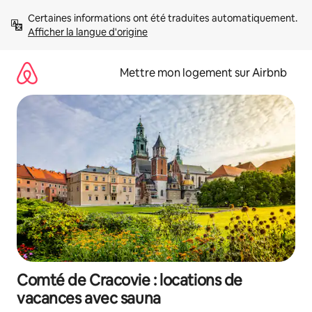
Aller
Certaines informations ont été traduites automatiquement. 
directement
Afficher la langue d'origine
au
contenu
Mettre mon logement sur Airbnb
Comté de Cracovie : locations de
vacances avec sauna