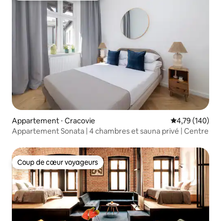
Appartement ⋅ Cracovie
Évaluation moy
4,79 (140)
Appartement Sonata | 4 chambres et sauna privé | Centre
Coup de cœur voyageurs
Coup de cœur voyageurs