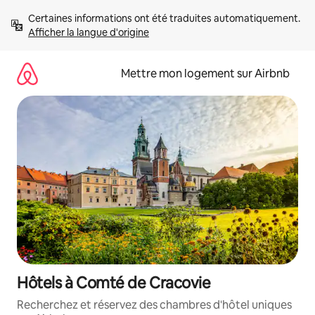
Aller
Certaines informations ont été traduites automatiquement. 
directement
Afficher la langue d'origine
au
contenu
Mettre mon logement sur Airbnb
Hôtels à Comté de Cracovie
Recherchez et réservez des chambres d'hôtel uniques