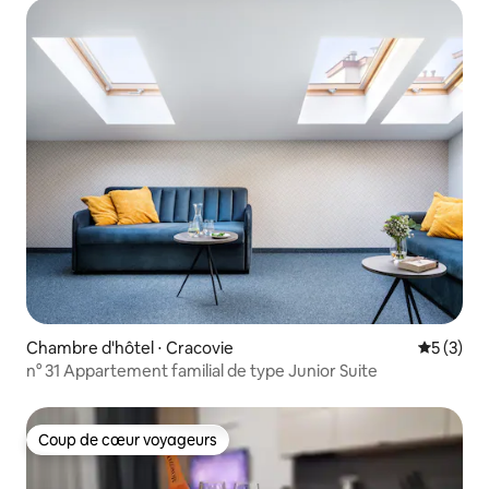
Chambre d'hôtel ⋅ Cracovie
Évaluatio
5 (3)
n° 31 Appartement familial de type Junior Suite
Coup de cœur voyageurs
Coup de cœur voyageurs