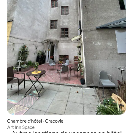
Chambre d'hôtel ⋅ Cracovie
Art Inn Space