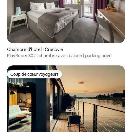
Chambre d'hôtel ⋅ Cracovie
PlayRoom 302 | chambre avec balcon | parking privé
Coup de cœur voyageurs
Coup de cœur voyageurs