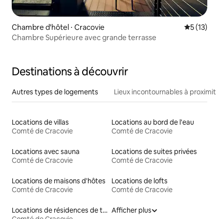
Chambre d'hôtel ⋅ Cracovie
Évaluation
5 (13)
Chambre Supérieure avec grande terrasse
Destinations à découvrir
Autres types de logements
Lieux incontournables à proximit
Locations de villas
Locations au bord de l'eau
Comté de Cracovie
Comté de Cracovie
Locations avec sauna
Locations de suites privées
Comté de Cracovie
Comté de Cracovie
Locations de maisons d'hôtes
Locations de lofts
Comté de Cracovie
Comté de Cracovie
Locations de résidences de tourisme
Afficher plus