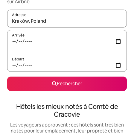
sur Airbnb
Adresse
Lorsque les résultats s'affichent, utilisez les flèches vers le hau
Arrivée
Départ
Rechercher
Hôtels les mieux notés à Comté de
Cracovie
Les voyageurs approuvent : ces hôtels sont très bien
notés pour leur emplacement, leur propreté et bien