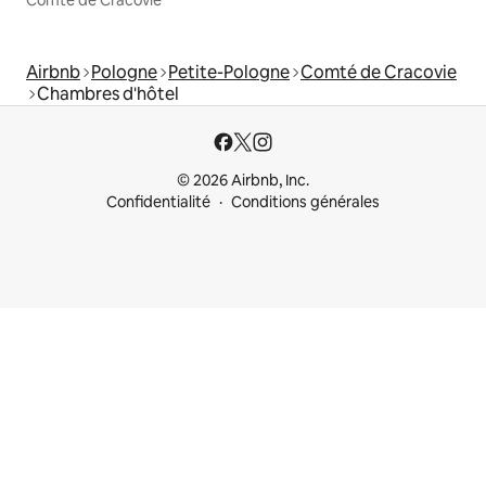
Comté de Cracovie
Airbnb
Pologne
Petite-Pologne
Comté de Cracovie
Chambres d'hôtel
© 2026 Airbnb, Inc.
Confidentialité
Conditions générales