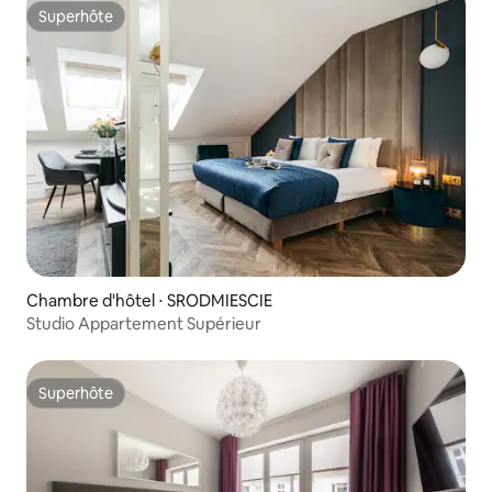
Superhôte
Superhôte
Chambre d'hôtel ⋅ SRODMIESCIE
Studio Appartement Supérieur
Superhôte
Superhôte