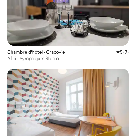
Chambre d'hôtel ⋅ Cracovie
Évaluatio
5 (7)
Alibi - Sympozjum Studio