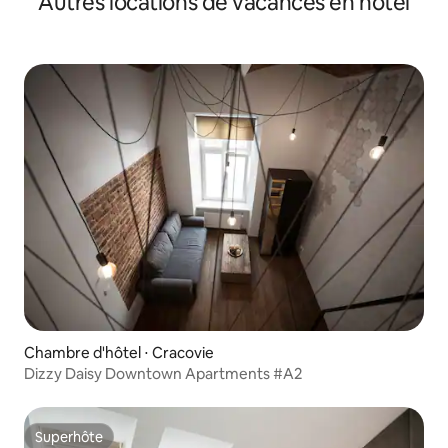
Autres locations de vacances en hôtel
Chambre d'hôtel ⋅ Cracovie
Dizzy Daisy Downtown Apartments #A2
Superhôte
Superhôte