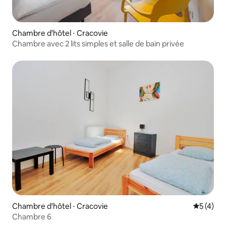
Chambre d'hôtel ⋅ Cracovie
Chambre avec 2 lits simples et salle de bain privée
Chambre d'hôtel ⋅ Cracovie
Évaluatio
5 (4)
Chambre 6